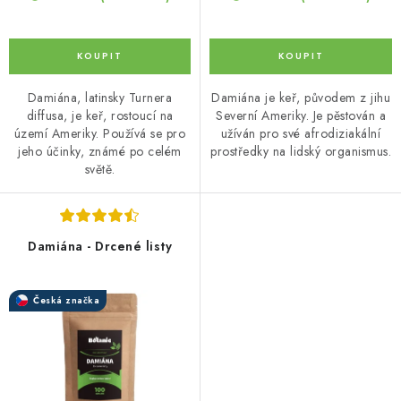
Damiána, latinsky Turnera
Damiána je keř, původem z jihu
diffusa, je keř, rostoucí na
Severní Ameriky. Je pěstován a
území Ameriky. Používá se pro
užíván pro své afrodiziakální
jeho účinky, známé po celém
prostředky na lidský organismus.
světě.
Damiána - Drcené listy
Česká značka