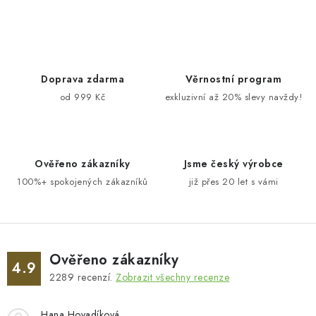
Doprava zdarma
Věrnostní program
od 999 Kč
exkluzivní až 20% slevy navždy!
Ověřeno zákazníky
Jsme český výrobce
100%+ spokojených zákazníků
již přes 20 let s vámi
Ověřeno zákazníky
4.9
2289
recenzí.
Zobrazit všechny recenze
Hana Hovadíková