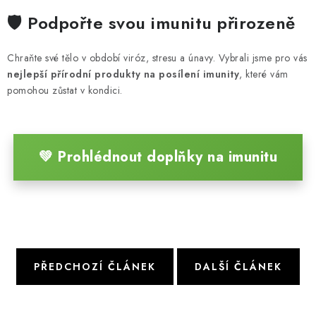
🛡️ Podpořte svou imunitu přirozeně
Chraňte své tělo v období viróz, stresu a únavy. Vybrali jsme pro vás
nejlepší přírodní produkty na posílení imunity
, které vám
pomohou zůstat v kondici.
💚 Prohlédnout doplňky na imunitu
PŘEDCHOZÍ ČLÁNEK
DALŠÍ ČLÁNEK