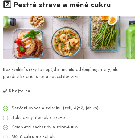
2️⃣ Pestrá strava a méně cukru
Bez kvalitní stravy to nepůjde. Imunitu oslabují nejen viry, ale i
prázdné kalorie, stres a nedostatek živin.
✔️ Dbejte na:
Sezónní ovoce a zeleninu (zelí, dýně, jablka)
Bobuloviny, česnek a zázvor
Komplexní sacharidy a zdravé tuky
Méně cukru a alkoholu