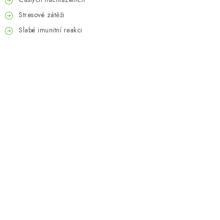
Stresové zátěži
Slabé imunitní reakci