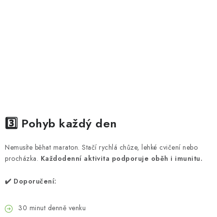
3️⃣
Pohyb
každý den
Nemusíte běhat maraton. Stačí rychlá chůze, lehké cvičení nebo
procházka.
Každodenní aktivita podporuje oběh i imunitu.
✔️ Doporučení:
30 minut denně venku