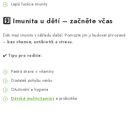
Lepší funkce imunity
9️⃣ Imunita u dětí – začněte včas
Děti mají imunitu v základu slabší. Pomozte jim ji budovat přirozeně
–
bez chemie, antibiotik a stresu.
✔️ Tipy pro rodiče:
Pestrá strava + vitamíny
Dostatek pohybu venku
Otužování a hygiena
Dětské multivitaminy
a probiotika