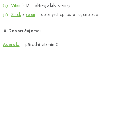
Vitamín
D – aktivuje bílé krvinky
Zinek
a
selen
– obranyschopnost a regenerace
🛒 Doporučujeme:
Acerola
– přírodní vitamín C