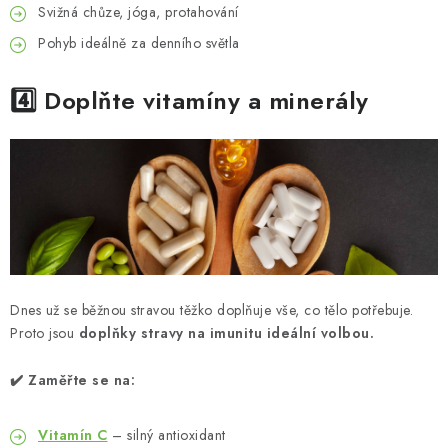
Svižná chůze, jóga, protahování
Pohyb ideálně za denního světla
4️⃣ Doplňte
vitamíny
a minerály
Dnes už se běžnou stravou těžko doplňuje vše, co tělo potřebuje.
Proto jsou
doplňky stravy na imunitu ideální volbou.
✔️ Zaměřte se na:
Vitamín C
– silný antioxidant