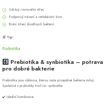
Udržují rovnováhu střev
Podporují trávení a vstřebávání živin
Brání šíření škodlivých bakterií
🛒 Tip:
Probiotika
6️⃣ Prebiotika & synbiotika – potrava
pro dobré bakterie
Prebiotika jsou vláknina, kterou naše prospěšné bakterie milují.
Společně s probiotiky tvoří tzv. synbiotika.
✔️ Ideální kombinace: