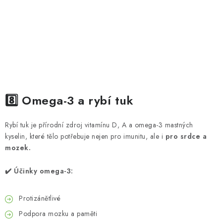
8️⃣ Omega-3 a rybí tuk
Rybí tuk je přírodní zdroj vitamínu D, A a omega-3 mastných
kyselin, které tělo potřebuje nejen pro imunitu, ale i
pro srdce a
mozek.
✔️ Účinky omega-3:
Protizánětlivé
Podpora mozku a paměti