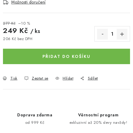
Možnosti doručení
277 Kč
–10 %
249 Kč
/ ks
206 Kč bez DPH
Měrná cena:
PŘIDAT DO KOŠÍKU
Tisk
Zeptat se
Hlídat
Sdílet
Doprava zdarma
Věrnostní program
od 999 Kč
exkluzivní až 20% slevy navždy!