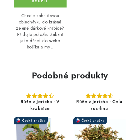
Chcete zabalit svou
objednávku do krásné
zelené dárkové krabice?
Přidejte položku Zabalit
jako dárek do svého
košíku a my...
Podobné produkty
Růže z Jericha - V
Růže z Jericha - Celá
krabičce
rostlina
Česká značka
Česká značka