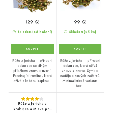
129 Kč
99 Kč
(>5 balení)
(>5 ks)
Skladem
Skladem
Růže z Jericha – přírodní
Růže z Jericha – přírodní
dekorace se silným
dekorace, která ožívá
příběhem znovuzrození.
znovu a znovu. Symbol
Fascinující rostlina, která
naděje a nových začátků.
ožívá s každou kapkou...
Minimalistická varianta
bez...
Růže z Jericha v
krabičce a Miska pro