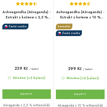
Ashwagandha (Ašvaganda) -
Ashwagandha (Ašvaganda) -
Extrakt z kořene s 2,5 %
Extrakt z kořene s 10 %
withanolidů v kapslích
withanolidů v kapslích
Česká značka
Bestseller
Česká značka
239 Kč
299 Kč
/ balení
/ balení
(>5 balení)
(>5 balení)
Skladem
Skladem
Ašvaganda s 2,5 % withanolidů
Ašvaganda s 10 % withanolidů