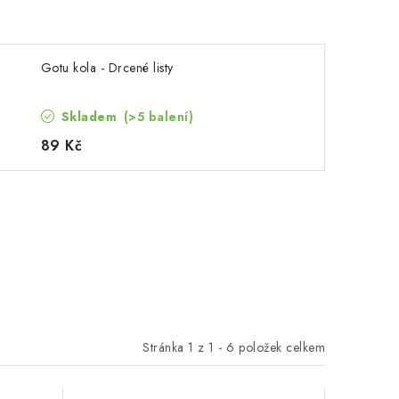
Gotu kola - Drcené listy
Skladem
(>5 balení)
89 Kč
Stránka
1
z
1
-
6
položek celkem