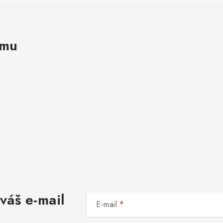
amu
váš e-mail
E-mail