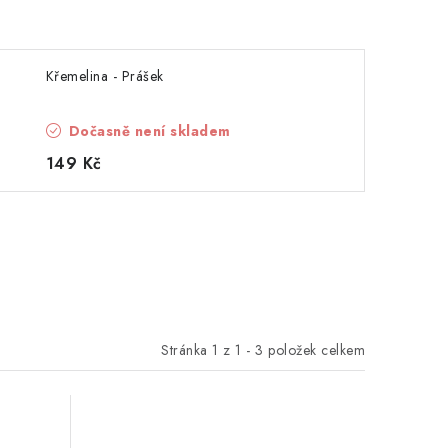
Křemelina - Prášek
Dočasně není skladem
149 Kč
Stránka
1
z
1
-
3
položek celkem