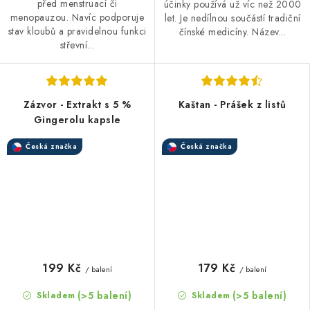
před menstruací či
účinky používá už víc než 2000
menopauzou. Navíc podporuje
let. Je nedílnou součástí tradiční
stav kloubů a pravidelnou funkci
čínské medicíny. Název...
střevní...
Zázvor - Extrakt s 5 %
Kaštan - Prášek z listů
Gingerolu kapsle
Česká značka
Česká značka
199 Kč
179 Kč
/ balení
/ balení
(>5 balení)
(>5 balení)
Skladem
Skladem