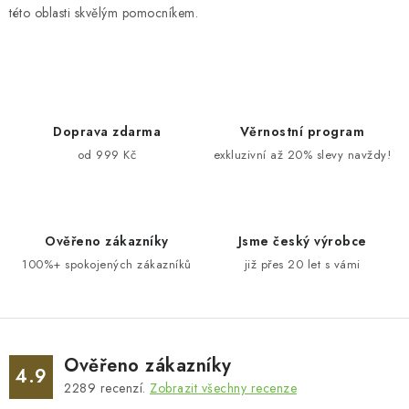
této oblasti skvělým pomocníkem.
Doprava zdarma
Věrnostní program
od 999 Kč
exkluzivní až 20% slevy navždy!
Ověřeno zákazníky
Jsme český výrobce
100%+ spokojených zákazníků
již přes 20 let s vámi
Ověřeno zákazníky
4.9
2289
recenzí.
Zobrazit všechny recenze