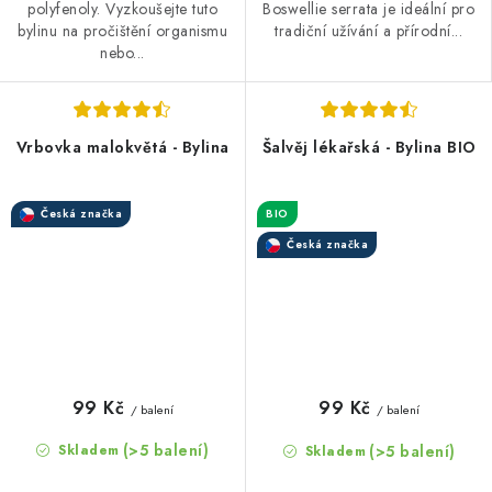
polyfenoly. Vyzkoušejte tuto
Boswellie serrata je ideální pro
bylinu na pročištění organismu
tradiční užívání a přírodní...
nebo...
Vrbovka malokvětá - Bylina
Šalvěj lékařská - Bylina BIO
Česká značka
BIO
Česká značka
99 Kč
99 Kč
/ balení
/ balení
(>5 balení)
(>5 balení)
Skladem
Skladem