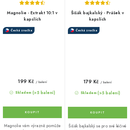
Magnolie - Extrakt 10:1 v
Šišák bajkalský - Prášek v
kapslích
kapslích
Česká značka
Česká značka
199 Kč
179 Kč
/ balení
/ balení
(>5 balení)
(>5 balení)
Skladem
Skladem
Magnolie vám výrazně pomůže
Šišák bajkalský se pro své léčivé