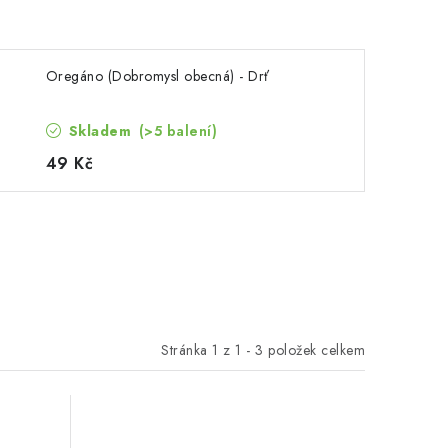
Oregáno (Dobromysl obecná) - Drť
Skladem
(>5 balení)
49 Kč
Stránka
1
z
1
-
3
položek celkem