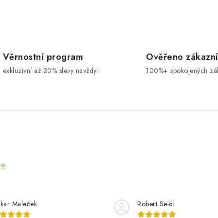
Věrnostní program
Ověřeno zákazn
exkluzivní až 20% slevy navždy!
100%+ spokojených zá
ze
kar Maleček
Robert Seidl