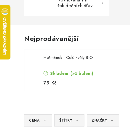
žaludečních šťáv
Nejprodávanější
Heřmánek - Celé květy BIO
Skladem
(>5 balení)
79 Kč
CENA
ŠTÍTKY
ZNAČKY