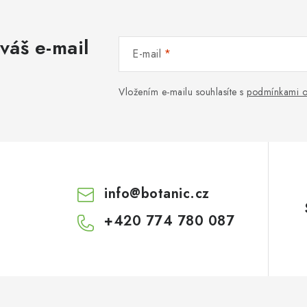
váš e-mail
E-mail
Vložením e-mailu souhlasíte s
podmínkami o
info
@
botanic.cz
+420 774 780 087