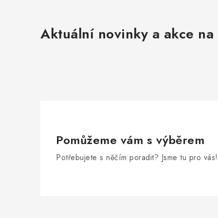
Aktuální novinky a akce na 
Pomůžeme vám s výběrem
Potřebujete s něčím poradit? Jsme tu pro vás!
Z