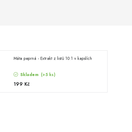
Máta peprná - Extrakt z listů 10:1 v kapslích
Skladem
(>5 ks)
199 Kč