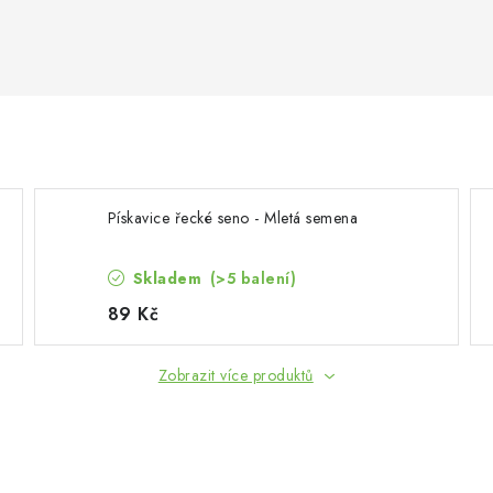
Pískavice řecké seno - Mletá semena
Skladem
(>5 balení)
89 Kč
Zobrazit více produktů