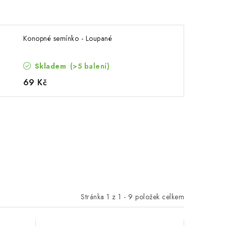
Konopné semínko - Loupané
Skladem
(>5 balení)
69 Kč
Stránka
1
z
1
-
9
položek celkem