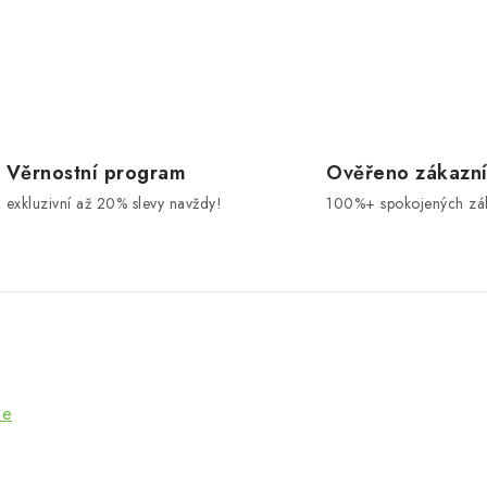
Věrnostní program
Ověřeno zákazn
exkluzivní až 20% slevy navždy!
100%+ spokojených zá
ze