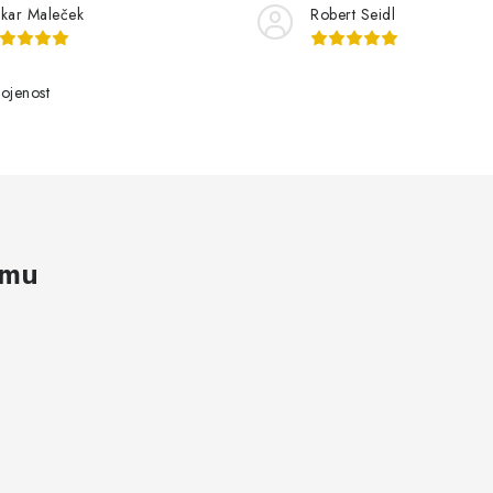
kar Maleček
Robert Seidl
ojenost
amu