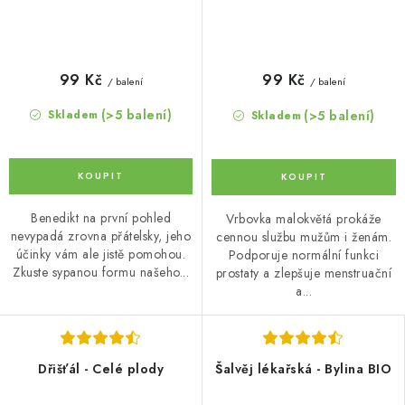
99 Kč
99 Kč
/ balení
/ balení
(>5 balení)
(>5 balení)
Skladem
Skladem
Benedikt na první pohled
Vrbovka malokvětá prokáže
nevypadá zrovna přátelsky, jeho
cennou službu mužům i ženám.
účinky vám ale jistě pomohou.
Podporuje normální funkci
Zkuste sypanou formu našeho...
prostaty a zlepšuje menstruační
a...
Dřišťál - Celé plody
Šalvěj lékařská - Bylina BIO