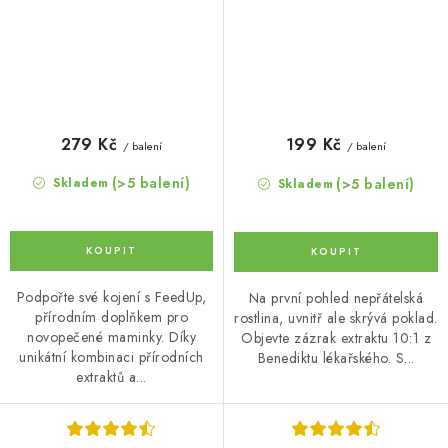
279 Kč
199 Kč
/ balení
/ balení
(>5 balení)
(>5 balení)
Skladem
Skladem
Podpořte své kojení s FeedUp,
Na první pohled nepřátelská
přírodním doplňkem pro
rostlina, uvnitř ale skrývá poklad.
novopečené maminky. Díky
Objevte zázrak extraktu 10:1 z
unikátní kombinaci přírodních
Benediktu lékařského. S...
extraktů a...