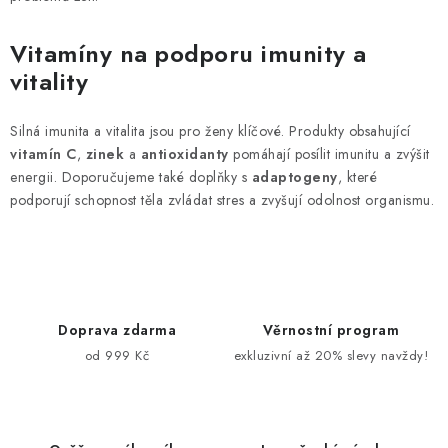
Vitamíny na podporu imunity a
vitality
Silná imunita a vitalita jsou pro ženy klíčové. Produkty obsahující
vitamín C
,
zinek
a
antioxidanty
pomáhají posílit imunitu a zvýšit
energii. Doporučujeme také doplňky s
adaptogeny
, které
podporují schopnost těla zvládat stres a zvyšují odolnost organismu.
Doprava zdarma
Věrnostní program
od 999 Kč
exkluzivní až 20% slevy navždy!