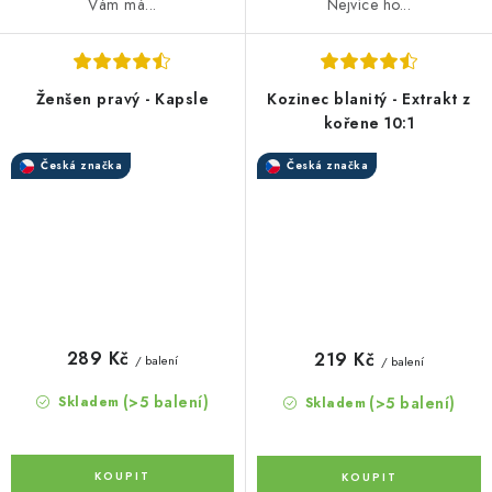
Vám má...
Nejvíce ho...
Ženšen pravý - Kapsle
Kozinec blanitý - Extrakt z
kořene 10:1
Česká značka
Česká značka
289 Kč
219 Kč
/ balení
/ balení
(>5 balení)
(>5 balení)
Skladem
Skladem