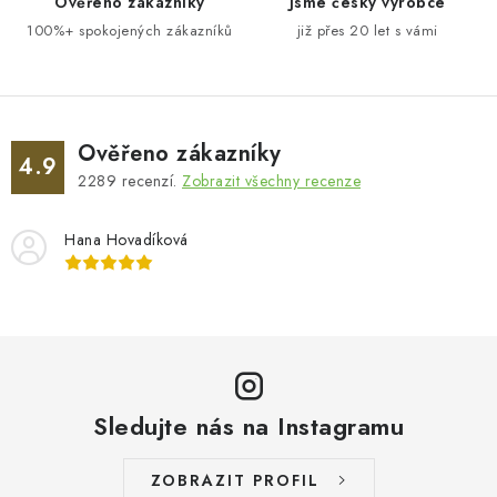
Ověřeno zákazníky
Jsme český výrobce
100%+ spokojených zákazníků
již přes 20 let s vámi
Ověřeno zákazníky
4.9
2289
recenzí.
Zobrazit všechny recenze
Hana Hovadíková
Sledujte nás na Instagramu
ZOBRAZIT PROFIL