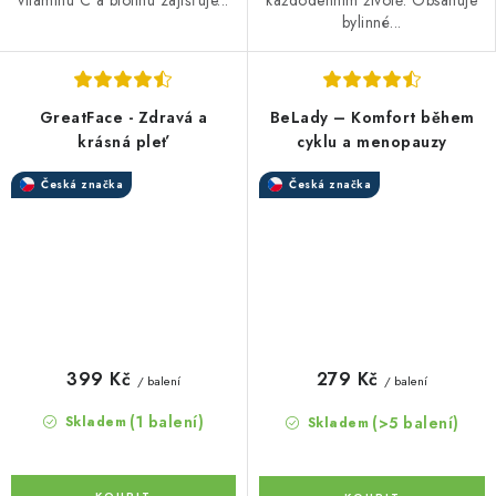
bylinné...
GreatFace - Zdravá a
BeLady – Komfort během
krásná pleť
cyklu a menopauzy
Česká značka
Česká značka
399 Kč
279 Kč
/ balení
/ balení
(1 balení)
(>5 balení)
Skladem
Skladem