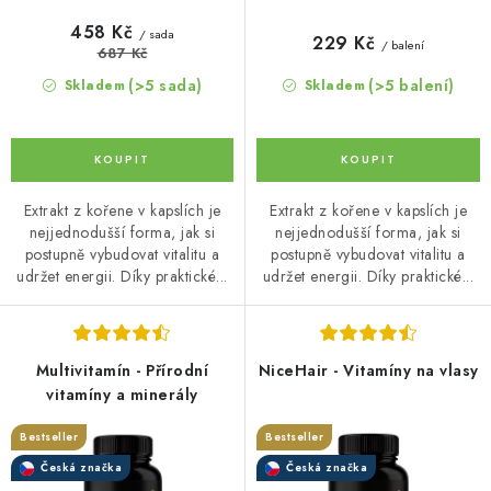
458 Kč
/ sada
229 Kč
/ balení
687 Kč
(>5 sada)
(>5 balení)
Skladem
Skladem
Extrakt z kořene v kapslích je
Extrakt z kořene v kapslích je
nejjednodušší forma, jak si
nejjednodušší forma, jak si
postupně vybudovat vitalitu a
postupně vybudovat vitalitu a
udržet energii. Díky praktické...
udržet energii. Díky praktické...
Multivitamín - Přírodní
NiceHair - Vitamíny na vlasy
vitamíny a minerály
Bestseller
Bestseller
Česká značka
Česká značka