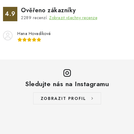
u
Ověřeno zákazníky
4.9
2289
recenzí.
Zobrazit všechny recenze
Hana Hovadíková
Sledujte nás na Instagramu
ZOBRAZIT PROFIL