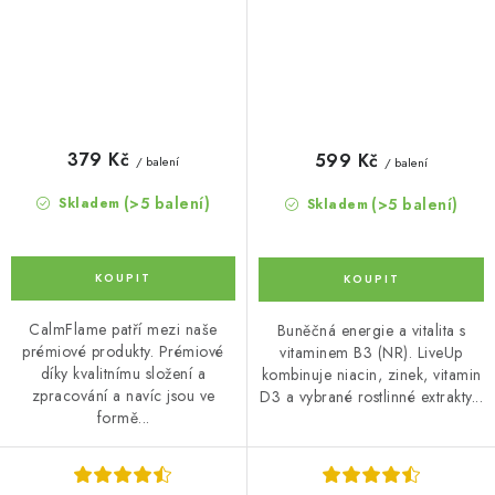
379 Kč
599 Kč
/ balení
/ balení
(>5 balení)
(>5 balení)
Skladem
Skladem
CalmFlame patří mezi naše
Buněčná energie a vitalita s
prémiové produkty. Prémiové
vitaminem B3 (NR). LiveUp
díky kvalitnímu složení a
kombinuje niacin, zinek, vitamin
zpracování a navíc jsou ve
D3 a vybrané rostlinné extrakty...
formě...