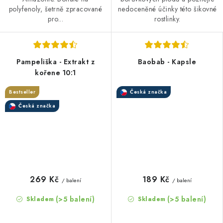
polyfenoly, šetrně zpracované
nedoceněné účinky této šikovné
pro...
rostlinky.
Pampeliška - Extrakt z
Baobab - Kapsle
kořene 10:1
Bestseller
Česká značka
Česká značka
269 Kč
189 Kč
/ balení
/ balení
(>5 balení)
(>5 balení)
Skladem
Skladem