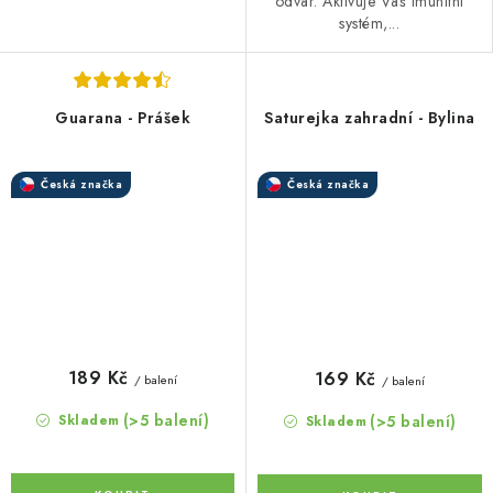
odvar. Aktivuje Váš imunitní
systém,...
Guarana - Prášek
Saturejka zahradní - Bylina
Česká značka
Česká značka
189 Kč
169 Kč
/ balení
/ balení
(>5 balení)
(>5 balení)
Skladem
Skladem