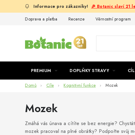
Přejít
🎉 Botanic slaví 21 
na
obsah
Doprava a platba
Recenze
Věrnostní program
PREMIUM
DOPLŇKY STRAVY
CÍL
Domů
Cíle
Kognitivní funkce
Mozek
Mozek
Zmáhá vás únava a cítíte se bez energie? Chystát
mozek pracoval na plné obrátky? Podpořte svůj m