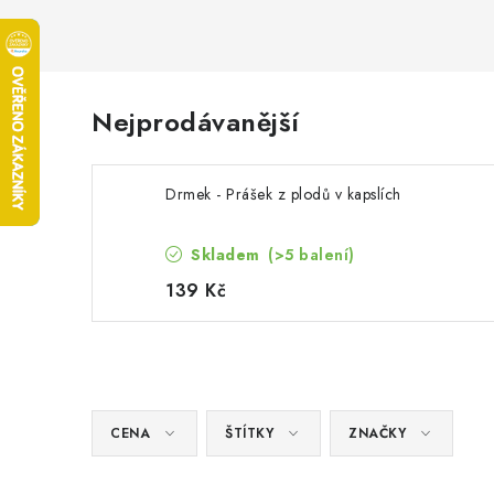
Nejprodávanější
Drmek - Prášek z plodů v kapslích
Skladem
(>5 balení)
139 Kč
CENA
ŠTÍTKY
ZNAČKY