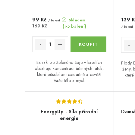
99 Kč
139 K
Skladem
/ balení
169 Kč
(>5 balení)
/ balení
Extrakt ze Zeleného čaje v kapslích
Plody 
obsahuje koncentraci účinných látek,
ženy, 
které působí antioxidačně a osvěží
které
Vaše tělo a mysl.
EnergyUp - Síla přírodní
Damiá
energie