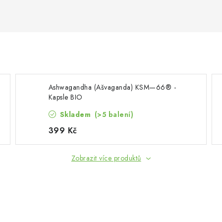
Ashwagandha (Ašvaganda) KSM—66® -
Kapsle BIO
Skladem
(>5 balení)
399 Kč
Zobrazit více produktů