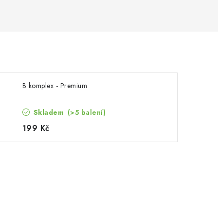
B komplex - Premium
Skladem
(>5 balení)
199 Kč