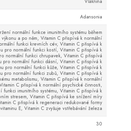
Vláknina
Adansonia
držení normální funkce imunitního systému během
o výkonu a po něm, Vitamin C přispívá k normální
rmální funkci krevních cév, Vitamin C přispívá k
u pro normální funkci kostí, Vitamin C přispívá k
ro normální funkci chrupavek, Vitamin C přispívá
 pro normální funkci dásní, Vitamin C přispívá k
u pro normální funkci kůže, Vitamin C přispívá k
u pro normální funkci zubů, Vitamin C přispívá k
kému metabolismu, Vitamin C přispívá k normální
Vitamin C přispívá k normální psychické činnosti,
í funkci imunitního systému, Vitamin C přispívá k
vním stresem, Vitamin C přispívá ke snížení míry
itamin C přispívá k regeneraci redukované formy
vitaminu E, Vitamin C zvyšuje vstřebávání železa
30