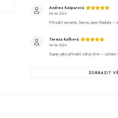
Andrea Kašparová
08.04.2024
Přírodní varianta, kterou jsem hledala – 
Tereza Kafková
04.04.2024
Super jako přírodní zdroj živin – užívám 
ZOBRAZIT V
.