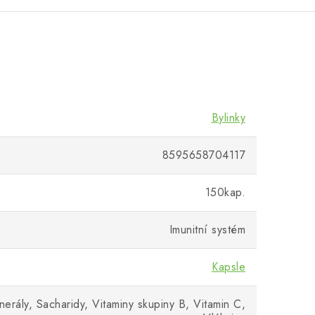
Bylinky
8595658704117
150kap.
Imunitní systém
Kapsle
nerály, Sacharidy, Vitaminy skupiny B, Vitamin C,