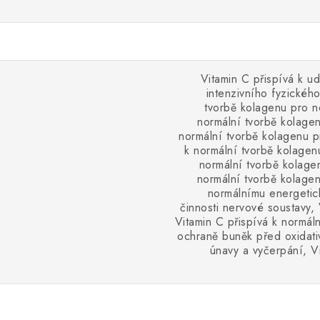
Vitamin C přispívá k u
intenzivního fyzickéh
tvorbě kolagenu pro no
normální tvorbě kolagen
normální tvorbě kolagenu p
k normální tvorbě kolagenu
normální tvorbě kolagen
normální tvorbě kolagen
normálnímu energetic
činnosti nervové soustavy, 
Vitamin C přispívá k normáln
ochraně buněk před oxidati
únavy a vyčerpání, V