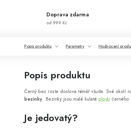
Doprava zdarma
od 999 Kč
Popis produktu
Parametry
Hodnocení produk
Popis produktu
Černý bez roste doslova téměř všude. Své okolí n
bezinky
. Bezinky jsou malé kulaté
plody
černého b
Je jedovatý?