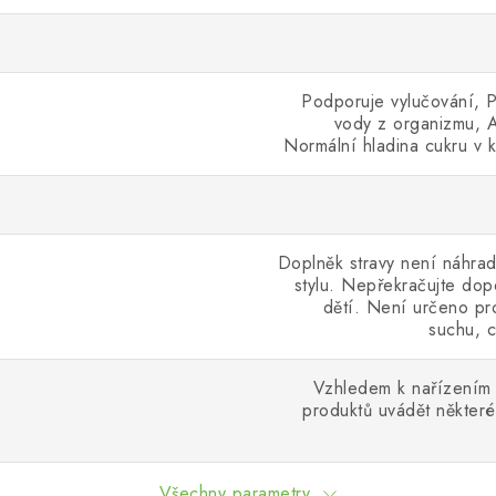
Podporuje vylučování, P
vody z organizmu, A
Normální hladina cukru v k
Doplněk stravy není náhrad
stylu. Nepřekračujte do
dětí. Není určeno pro
suchu, c
Vzhledem k nařízením 
produktů uvádět některé
Všechny parametry