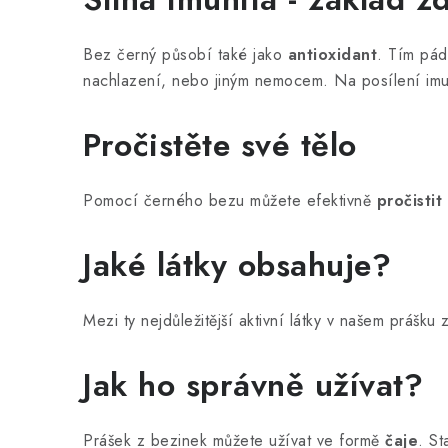
Bez černý působí také jako
antioxidant
. Tím pá
nachlazení, nebo jiným nemocem. Na posílení imu
Pročistěte své tělo
Pomocí černého bezu můžete efektivně
pročistit
Jaké látky obsahuje?
Mezi ty nejdůležitější aktivní látky v našem prášku
Jak ho správně užívat?
Prášek z bezinek můžete užívat ve formě
čaje
. S