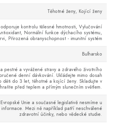
Těhotné ženy, Kojící ženy
odporuje kontrolu tělesné hmotnosti, Vylučování
ntioxidant, Normální funkce dýchacího systému,
rvi, Přirozená obranyschopnost - imunitní systém
Bulharsko
a pestré a vyvážené stravy a zdravého životního
poručené denní dávkování. Ukládejte mimo dosah
 děti do 3 let, těhotné a kojící ženy. Skladujte v
hraňte před teplem a přímým slunečním světlem.
Evropské Unie a současné legislativě nesmíme u
 informace. Mezi ně například patří neschválené
zdravotní účinky, nebo vědecké studie.