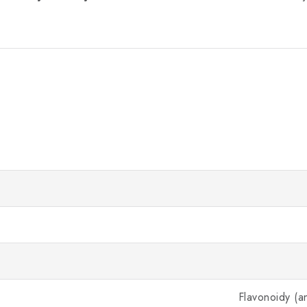
Flavonoidy (an