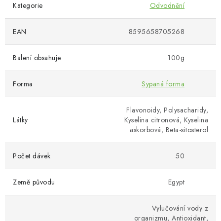
Kategorie
Odvodnění
EAN
8595658705268
Balení obsahuje
100g
Forma
Sypaná forma
Flavonoidy, Polysacharidy,
Látky
Kyselina citronová, Kyselina
askorbová, Beta-sitosterol
Počet dávek
50
Země původu
Egypt
Vylučování vody z
organizmu, Antioxidant,