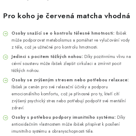
Pro koho je červená matcha vhodná
Osoby snažící se o kontrolu tělesné hmotnosti:
Ibišek
může podporovat metabolismus a pomáhat ve vylučování vody
z těla, což je užitečné pro kontrolu hmotnosti.
Jedinci s pocitem těžkých nohou:
Díky pozitivnímu vlivu na
cévní soustavu může ibišek zlepšit cirkulaci a zmírnit pocit
těžkých nohou.
Osoby se zvýšeným stresem nebo potřebou relaxace:
Ibišek je ceněn pro své relaxační účinky a podporu
emocionálního komfortu, což je přínosné pro ty, kteří cítí
zvýšený psychický stres nebo potřebují podpořit své mentální
zdraví.
Osoby s potřebou podpory imunitního systému:
Díky
antioxidačním vlastnostem může ibišek přispívat k posílení
imunitního systému a obranyschopnosti těla.