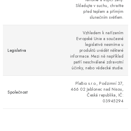
Skladujte v suchu, chraňte
před teplem a přímým
slunečním světlem.
Vzhledem k nařízením
Evropské Unie a současné
legislativě nesmíme u
Legislativa
produktů uvádět některé
informace. Mezi ně například
patří neschválené zdravotní
účinky, nebo vědecké studie.
PlaBio s.r.o., Podzimní 37,
466 02 Jablonec nad Nisou,
Společnost
Česká republika, IČ:
03945294