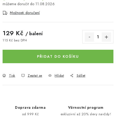
11.08.2026
Možnosti doručení
129 Kč
/ balení
115 Kč bez DPH
Měrná cena:
PŘIDAT DO KOŠÍKU
Tisk
Zeptat se
Hlídat
Sdílet
Doprava zdarma
Věrnostní program
od 999 Kč
exkluzivní až 20% slevy navždy!