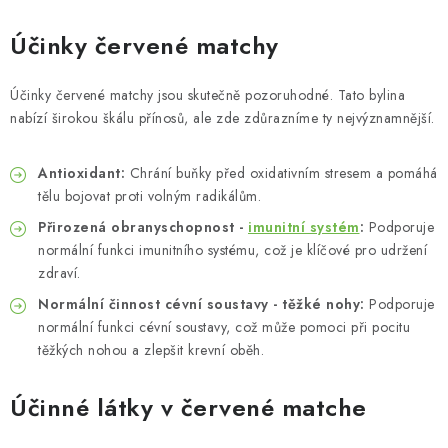
Účinky červené matchy
Účinky červené matchy jsou skutečně pozoruhodné. Tato bylina
nabízí širokou škálu přínosů, ale zde zdůrazníme ty nejvýznamnější.
Antioxidant:
Chrání buňky před oxidativním stresem a pomáhá
tělu bojovat proti volným radikálům.
Přirozená obranyschopnost -
imunitní systém
:
Podporuje
normální funkci imunitního systému, což je klíčové pro udržení
zdraví.
Normální činnost cévní soustavy - těžké nohy:
Podporuje
normální funkci cévní soustavy, což může pomoci při pocitu
těžkých nohou a zlepšit krevní oběh.
Účinné látky v červené matche