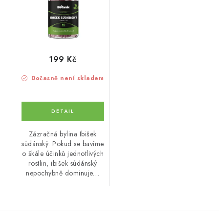
199 Kč
Dočasně není skladem
Zázračná bylina Ibišek
súdánský. Pokud se bavíme
o škále účinků jednotlivých
rostlin, ibišek súdánský
nepochybně dominuje....