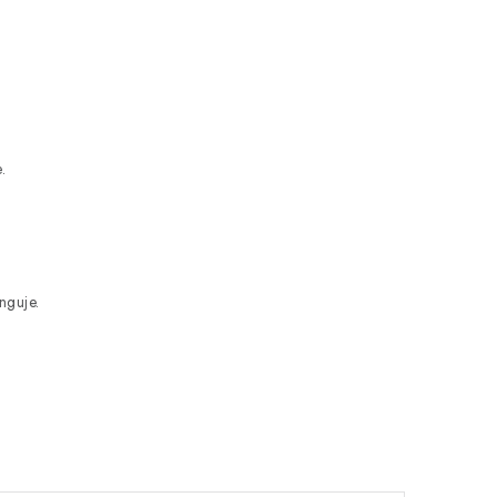
.
nguje.