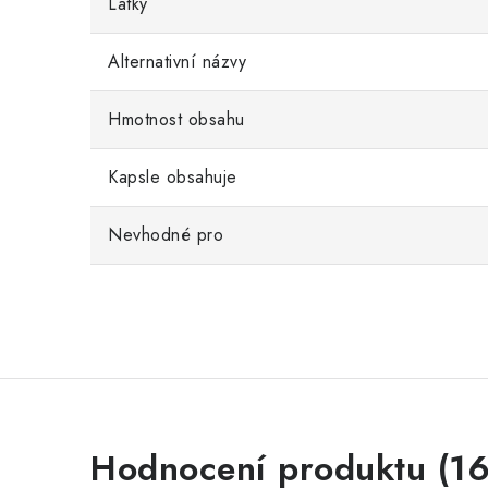
Látky
Alternativní názvy
Hmotnost obsahu
Kapsle obsahuje
Nevhodné pro
V
Hodnocení produktu (16