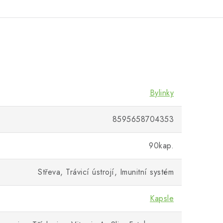
Bylinky
8595658704353
90kap.
Střeva, Trávicí ústrojí, Imunitní systém
Kapsle