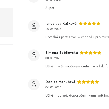
Super
Jaroslava Kašková
20.05.2025
Pomáhá i partnerovi – vhodné i pro muže
Simona Babčovská
08.05.2025
Užívám kvůli močovým cestám – a fakt fu
Denisa Hanušová
06.05.2025
Užívám denně, doporučuji i kamarádkám.