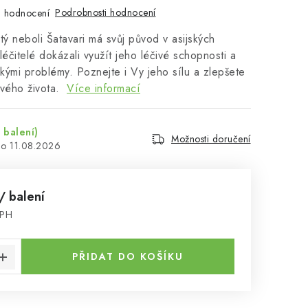
Podrobnosti hodnocení
 hodnocení
tý neboli Šatavari má svůj původ v asijských
léčitelé dokázali využít jeho léčivé schopnosti a
ými problémy. Poznejte i Vy jeho sílu a zlepšete
svého života.
Více informací
 balení)
Možnosti doručení
11.08.2026
/ balení
DPH
:
PŘIDAT DO KOŠÍKU