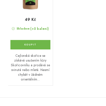
49 Kč
(>5 balení)
Skladem
Cejlonská skořice se
získává usušením kůry
Skořicovníku a prodává se
svinutá nebo mletá. Nesmí
chybět v žádném
orientálním...