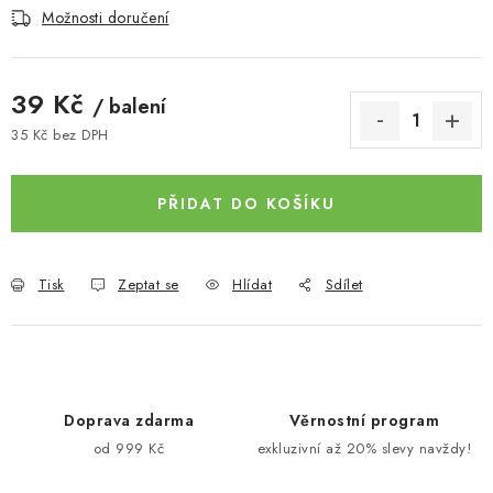
Možnosti doručení
39 Kč
/ balení
35 Kč bez DPH
Měrná cena:
PŘIDAT DO KOŠÍKU
Tisk
Zeptat se
Hlídat
Sdílet
Doprava zdarma
Věrnostní program
od 999 Kč
exkluzivní až 20% slevy navždy!