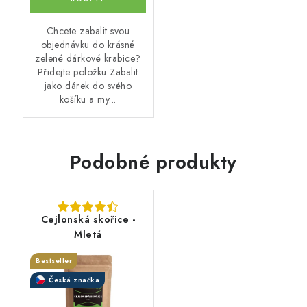
Chcete zabalit svou
objednávku do krásné
zelené dárkové krabice?
Přidejte položku Zabalit
jako dárek do svého
košíku a my...
Podobné produkty
Cejlonská skořice -
Mletá
Bestseller
Česká značka