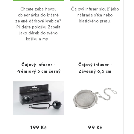
Chcete zabalit svou
Čajový infuser slouží jako
objednávku do krásné
náhrada sítka nebo
zelené dárkové krabice?
klasického presu.
Přidejte položku Zabalit
jako dárek do svého
košíku a my...
Čajový infuser -
Čajový infuser -
Prémiový 5 cm černý
Závěsný 6,5 cm
199 Kč
99 Kč