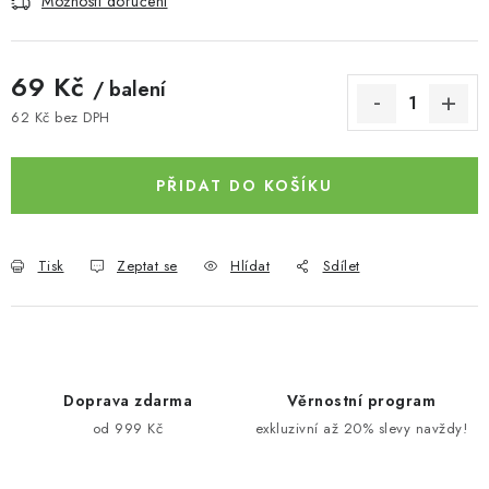
Možnosti doručení
69 Kč
/ balení
62 Kč bez DPH
Měrná cena:
PŘIDAT DO KOŠÍKU
Tisk
Zeptat se
Hlídat
Sdílet
Doprava zdarma
Věrnostní program
od 999 Kč
exkluzivní až 20% slevy navždy!