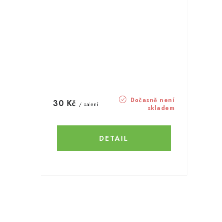
Dočasně není
30 Kč
/ balení
skladem
O