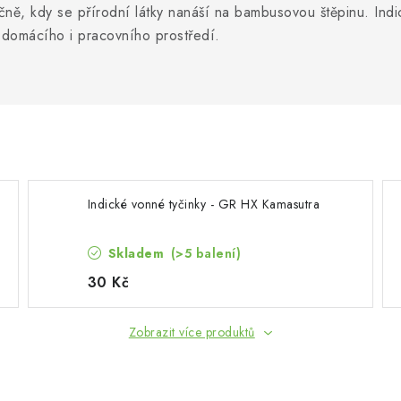
učně, kdy se přírodní látky nanáší na bambusovou štěpinu. Ind
í domácího i pracovního prostředí.
Indické vonné tyčinky - GR HX Kamasutra
Skladem
(>5 balení)
30 Kč
Zobrazit více produktů