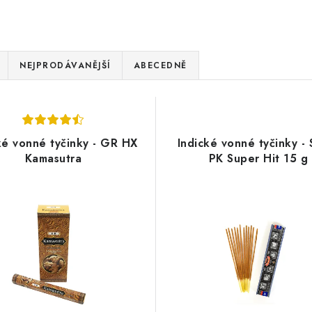
NEJPRODÁVANĚJŠÍ
ABECEDNĚ
ké vonné tyčinky - GR HX
Indické vonné tyčinky - 
Kamasutra
PK Super Hit 15 g