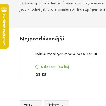
většinou spojuje intenzivní vůně a jsou vyráběny r
jsou vhodné jak pro aromaterapii tak i zpříjemněn
Nejprodávanější
Indické vonné tyčinky Satya SQ Super Hit
Skladem
(>5 ks)
28 Kč
CENA
ŠTÍTKY