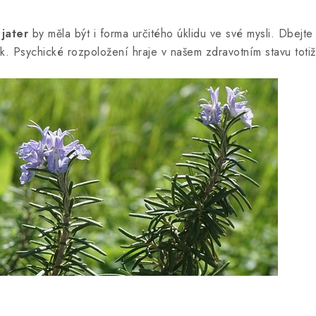
jater
by měla být i forma určitého úklidu ve své mysli. Dbejte 
ek. Psychické rozpoložení hraje v našem zdravotním stavu totiž