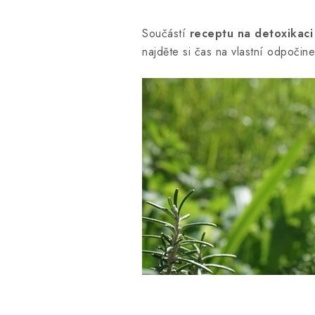
Součástí
receptu na detoxikaci 
najděte si čas na vlastní odpočin