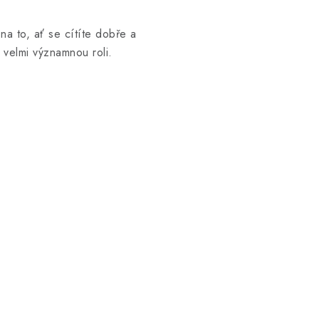
na to, ať se cítíte dobře a
 velmi významnou roli.