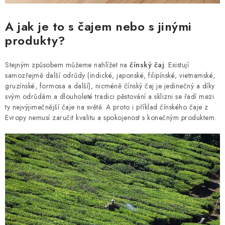
A jak je to s čajem nebo s jinými
produkty?
Stejným způsobem můžeme nahlížet na
čínský čaj
. Existují
samozřejmě další odrůdy (indické, japonské, filipínské, vietnamské,
gruzínské, formosa a další), nicméně čínský čaj je jedinečný a díky
svým odrůdám a dlouholeté tradici pěstování a sklizni se řadí mezi
ty nejvýjimečnější čaje na světě. A proto i příklad čínského čaje z
Evropy nemusí zaručit kvalitu a spokojenost s konečným produktem.