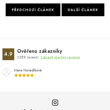
PŘEDCHOZÍ ČLÁNEK
DALŠÍ ČLÁNEK
Ověřeno zákazníky
4.9
2289
recenzí.
Zobrazit všechny recenze
Hana Hovadíková