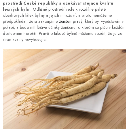
prostředí České republiky a očekávat stejnou kvalitu
léčivých bylin
. Odlišné prostředí vede k rozdílné paletě
obsahových látek byliny a jejich množství, a proto nemůžeme
předpokládat, že si zakoupíme
ženšen pravý
, který byl vypěstován v
polabí, a bude mít léčivé účinky ženšenu, o kterém se píše v každém
dostupném herbáři. Právě o takové bylině můžeme soudit, že je ze
stran kvality nevyhovující.