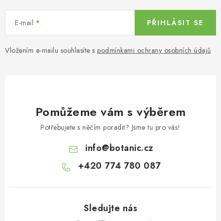
E-mail
PŘIHLÁSIT SE
Vložením e-mailu souhlasíte s
podmínkami ochrany osobních údajů
Pomůžeme vám s výběrem
Potřebujete s něčím poradit? Jsme tu pro vás!
info
@
botanic.cz
+420 774 780 087