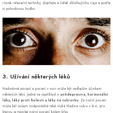
různé relaxační techniky, dopřejte si šálek zklidňujícího čaje a pusťte
si pohodovou hudbu.
3. Užívání některých léků
Nadměrné pocení a pocení v noci může být vedlejším účinkem
některých léků. Jedná se například o
antidepresiva, hormonální
léky, léky proti bolesti a léky na cukrovku
. Za noční pocení
může být ovšem zodpovědná také nízká hladina cukru v krvi, pro
kterou je typické noční pocení kolem krku.