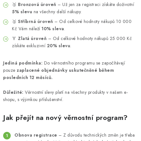
🥉
Bronzová úroveň
– Už jen za registraci získáte doživotní
5% slevu
na všechny další nákupy.
🥈
Stříbrná úroveň
– Od celkové hodnoty nákupů 10 000
Kč Vám náleží
10% sleva
.
🏅
Zlatá úroveň
– Od celkové hodnoty nákupů 25 000 Kč
získáte exkluzivní
20% slevu
.
Jediná podmínka:
Do věrnostního programu se započítávají
pouze
zaplacené objednávky uskutečněné během
posledních 12 měsíců.
Důležité:
Věrnostní slevy platí na všechny produkty v našem e-
shopu, s výjimkou příslušenství.
Jak přejít na nový věrnostní program?
Obnova registrace
– Z důvodu technických změn je třeba