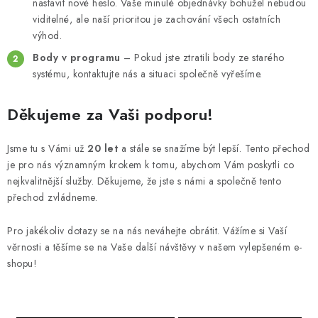
nastavit nové heslo. Vaše minulé objednávky bohužel nebudou
viditelné, ale naší prioritou je zachování všech ostatních
výhod.
Body v programu
– Pokud jste ztratili body ze starého
systému, kontaktujte nás a situaci společně vyřešíme.
Děkujeme za Vaši podporu!
Jsme tu s Vámi už
20 let
a stále se snažíme být lepší. Tento přechod
je pro nás významným krokem k tomu, abychom Vám poskytli co
nejkvalitnější služby. Děkujeme, že jste s námi a společně tento
přechod zvládneme.
Pro jakékoliv dotazy se na nás neváhejte obrátit. Vážíme si Vaší
věrnosti a těšíme se na Vaše další návštěvy v našem vylepšeném e-
shopu!