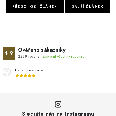
PŘEDCHOZÍ ČLÁNEK
DALŠÍ ČLÁNEK
Ověřeno zákazníky
4.9
2289
recenzí.
Zobrazit všechny recenze
Hana Hovadíková
Sledujte nás na Instagramu