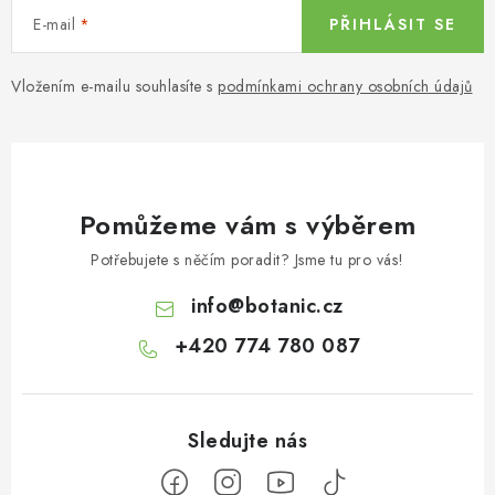
E-mail
PŘIHLÁSIT SE
Vložením e-mailu souhlasíte s
podmínkami ochrany osobních údajů
Pomůžeme vám s výběrem
Potřebujete s něčím poradit? Jsme tu pro vás!
info
@
botanic.cz
+420 774 780 087