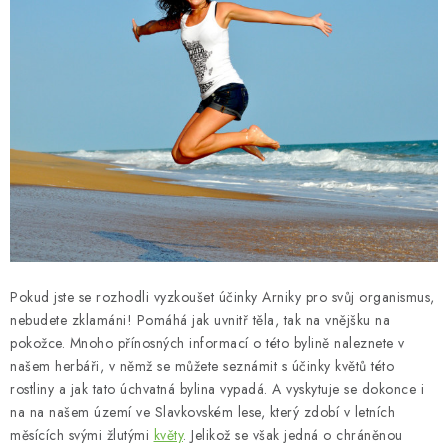
Pokud jste se rozhodli vyzkoušet účinky Arniky pro svůj organismus,
nebudete zklamáni! Pomáhá jak uvnitř těla, tak na vnějšku na
pokožce. Mnoho přínosných informací o této bylině naleznete v
našem herbáři, v němž se můžete seznámit s účinky květů této
rostliny a jak tato úchvatná bylina vypadá. A vyskytuje se dokonce i
na na našem území ve Slavkovském lese, který zdobí v letních
měsících svými žlutými
květy
. Jelikož se však jedná o chráněnou