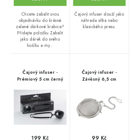
Chcete zabalit svou
Čajový infuser slouží jako
objednávku do krásné
náhrada sítka nebo
zelené dárkové krabice?
klasického presu.
Přidejte položku Zabalit
jako dárek do svého
košíku a my...
Čajový infuser -
Čajový infuser -
Prémiový 5 cm černý
Závěsný 6,5 cm
199 Kč
99 Kč