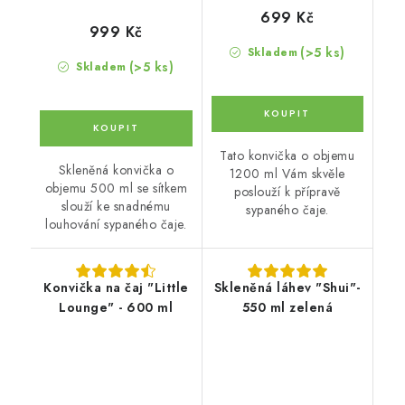
699 Kč
999 Kč
(>5 ks)
Skladem
(>5 ks)
Skladem
Tato konvička o objemu
Skleněná konvička o
1200 ml Vám skvěle
objemu 500 ml se sítkem
poslouží k přípravě
slouží ke snadnému
sypaného čaje.
louhování sypaného čaje.
Konvička na čaj "Little
Skleněná láhev "Shui"-
Lounge" - 600 ml
550 ml zelená