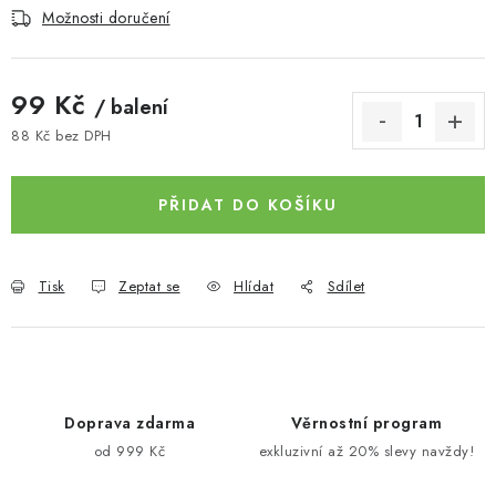
Možnosti doručení
99 Kč
/ balení
88 Kč bez DPH
Měrná cena:
PŘIDAT DO KOŠÍKU
Tisk
Zeptat se
Hlídat
Sdílet
Doprava zdarma
Věrnostní program
od 999 Kč
exkluzivní až 20% slevy navždy!