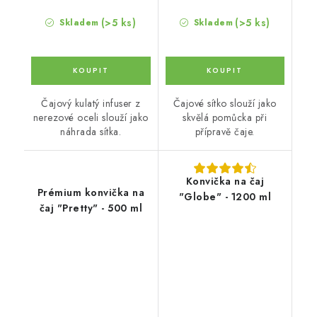
(>5 ks)
(>5 ks)
Skladem
Skladem
Čajový kulatý infuser z
Čajové sítko slouží jako
nerezové oceli slouží jako
skvělá pomůcka při
náhrada sítka.
přípravě čaje.
Konvička na čaj
Prémium konvička na
"Globe" - 1200 ml
čaj "Pretty" - 500 ml