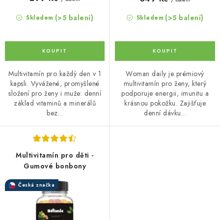
(>5 balení)
(>5 balení)
Skladem
Skladem
Multivitamín pro každý den v 1
Woman daily je prémiový
kapsli. Vyvážené, promyšlené
multivitamín pro ženy, který
složení pro ženy i muže: denní
podporuje energii, imunitu a
základ vitaminů a minerálů
krásnou pokožku. Zajišťuje
bez...
denní dávku...
Multivitamín pro děti -
Gumové bonbony
Česká značka