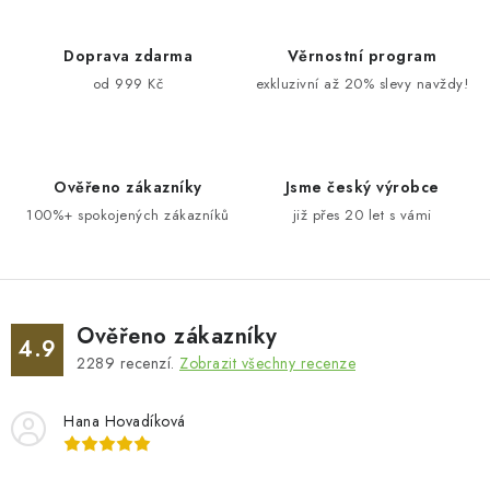
Doprava zdarma
Věrnostní program
od 999 Kč
exkluzivní až 20% slevy navždy!
Ověřeno zákazníky
Jsme český výrobce
100%+ spokojených zákazníků
již přes 20 let s vámi
Ověřeno zákazníky
4.9
2289
recenzí.
Zobrazit všechny recenze
Hana Hovadíková