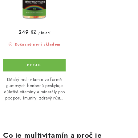
249 Kč
/ balení
Dočasně není skladem
Dětský multivitamin ve formě
gumových bonbonů poskytuje
důležité vitamíny a minerály pro
podporu imunity, zdravý růst...
O
v
Co je multivitamín a proč je