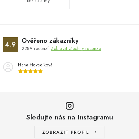
košíku a my...
Ověřeno zákazníky
4.9
2289
recenzí.
Zobrazit všechny recenze
Hana Hovadíková
Sledujte nás na Instagramu
ZOBRAZIT PROFIL