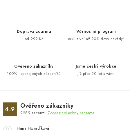
Doprava zdarma
Věrnostní program
od 999 Kč
exkluzivní až 20% slevy navždy!
Ověřeno zákazníky
Jsme český výrobce
100%+ spokojených zákazníků
již přes 20 let s vámi
Ověřeno zákazníky
4.9
2289
recenzí.
Zobrazit všechny recenze
Hana Hovadíková