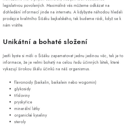
legislativou povolených. Maximálně vás můžeme odkázat na
dohledání informací jinde na internetu. A kdybyste náhodou hledali
prodejce kvalitního Šišáku bajkalského, tak budeme rádi, když se k
nám vrátíte.
Unikátní a bohaté složení
Jestli byste si měli o Šišáku zapamatovat jednu jedinou věc, tak je to
informace, že je velmi bohatý na celou řadu účinných látek, které
vykazují širokou škálu účinků na náš organismus.
flavonoidy (baikalin, baikalein nebo wogomin)
glykosidy
třísloviny
pryskyřice
minerální látky
organické kyseliny
steroly