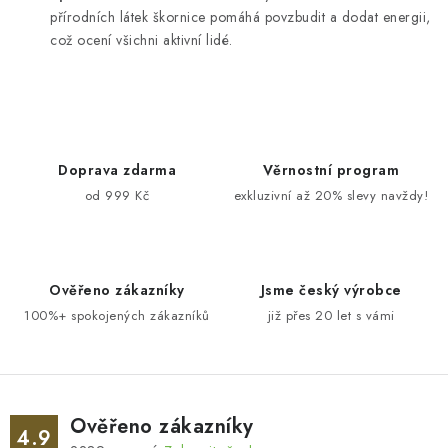
přírodních látek škornice pomáhá povzbudit a dodat energii,
což ocení všichni aktivní lidé.
Doprava zdarma
Věrnostní program
od 999 Kč
exkluzivní až 20% slevy navždy!
Ověřeno zákazníky
Jsme český výrobce
100%+ spokojených zákazníků
již přes 20 let s vámi
Ověřeno zákazníky
4.9