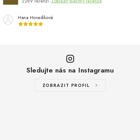
2289
recenzí.
Zobrazit všechny recenze
Hana Hovadíková
Sledujte nás na Instagramu
ZOBRAZIT PROFIL