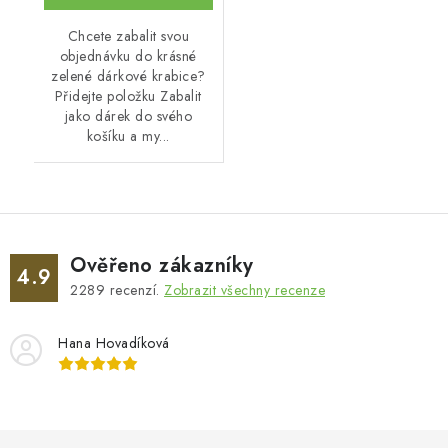
Chcete zabalit svou
objednávku do krásné
zelené dárkové krabice?
Přidejte položku Zabalit
jako dárek do svého
košíku a my...
Ověřeno zákazníky
4.9
2289
recenzí.
Zobrazit všechny recenze
Hana Hovadíková