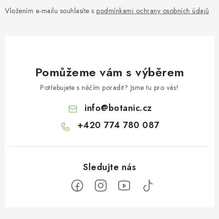
Vložením e-mailu souhlasíte s
podmínkami ochrany osobních údajů
Pomůžeme vám s výběrem
Potřebujete s něčím poradit? Jsme tu pro vás!
info
@
botanic.cz
+420 774 780 087
Z