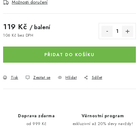
Možnosti doručení
119 Kč
/ balení
106 Kč bez DPH
Měrná cena:
PŘIDAT DO KOŠÍKU
Tisk
Zeptat se
Hlídat
Sdílet
Doprava zdarma
Věrnostní program
od 999 Kč
exkluzivní až 20% slevy navždy!