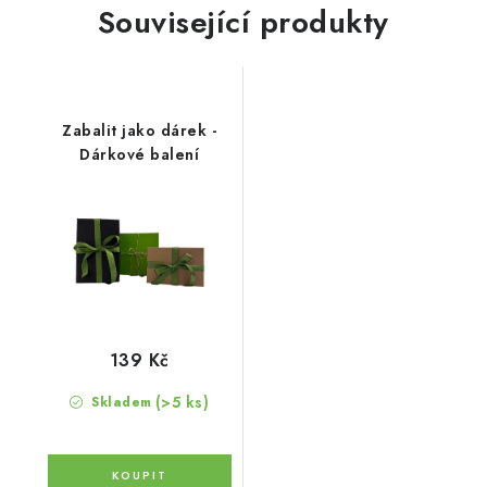
Související produkty
Zabalit jako dárek -
Dárkové balení
139 Kč
(>5 ks)
Skladem