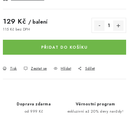
129 Kč
/ balení
115 Kč bez DPH
Měrná cena:
PŘIDAT DO KOŠÍKU
Tisk
Zeptat se
Hlídat
Sdílet
Doprava zdarma
Věrnostní program
od 999 Kč
exkluzivní až 20% slevy navždy!