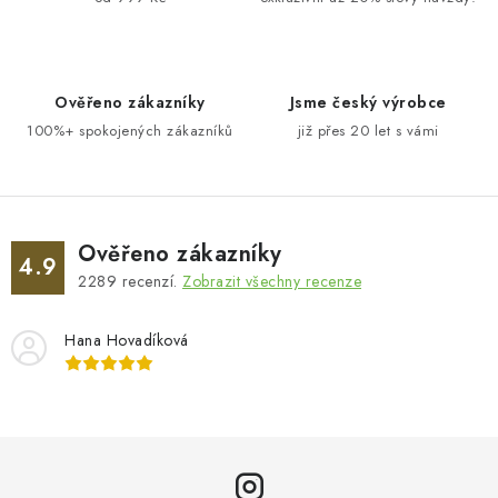
Ověřeno zákazníky
Jsme český výrobce
100%+ spokojených zákazníků
již přes 20 let s vámi
Ověřeno zákazníky
4.9
2289
recenzí.
Zobrazit všechny recenze
Hana Hovadíková