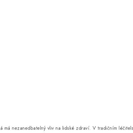
á má nezanedbatelný vliv na lidské zdraví. V tradičním léčitelst