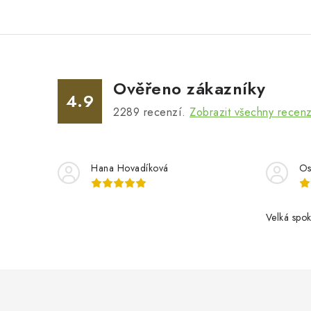
Ověřeno zákazníky
4.9
2289
recenzí.
Zobrazit všechny recen
Hana Hovadíková
Os
Velká spok