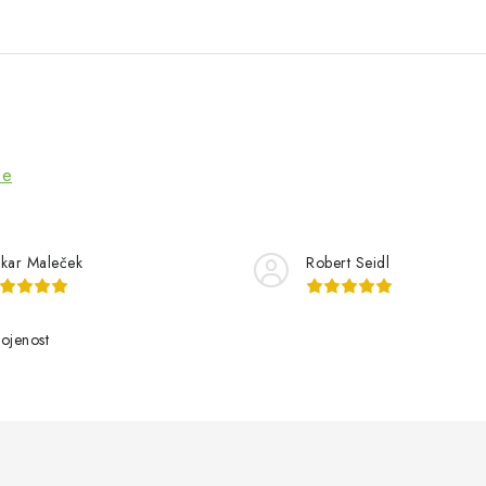
ze
kar Maleček
Robert Seidl
ojenost