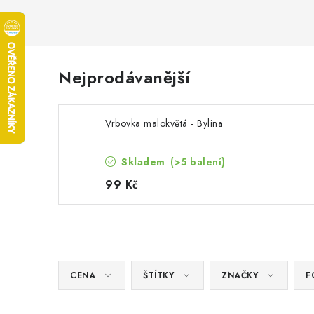
Nejprodávanější
Vrbovka malokvětá - Bylina
Skladem
(>5 balení)
99 Kč
CENA
ŠTÍTKY
ZNAČKY
F