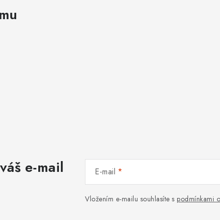
amu
váš e-mail
E-mail
Vložením e-mailu souhlasíte s
podmínkami o