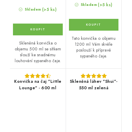
(>5 ks)
Skladem
(>5 ks)
Skladem
Tato konvička o objemu
Skleněná konvička o
1200 ml Vám skvěle
objemu 500 ml se sítkem
poslouží k přípravě
slouží ke snadnému
sypaného čaje.
louhování sypaného čaje.
Konvička na čaj "Little
Skleněná láhev "Shui"-
Lounge" - 600 ml
550 ml zelená