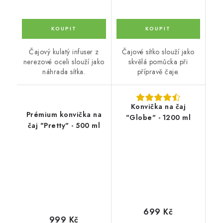
Čajový kulatý infuser z
Čajové sítko slouží jako
nerezové oceli slouží jako
skvělá pomůcka při
náhrada sítka.
přípravě čaje.
Konvička na čaj
Prémium konvička na
"Globe" - 1200 ml
čaj "Pretty" - 500 ml
699 Kč
999 Kč