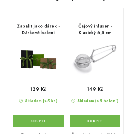
Zabalit jako dárek -
Čajový infuser -
Dárkové balení
Klasický 6,5 cm
139 Kč
149 Kč
(>5 ks)
(>5 balení)
Skladem
Skladem