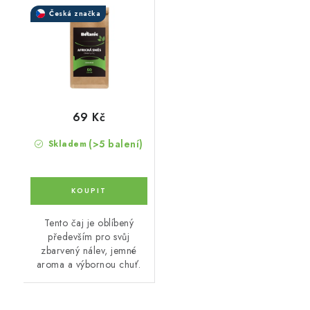
Česká značka
69 Kč
(>5 balení)
Skladem
Tento čaj je oblíbený
především pro svůj
zbarvený nálev, jemné
aroma a výbornou chuť.