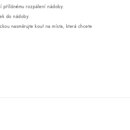
ní přílišnému rozpálení nádoby.
ček do nádoby.
ckou nasměrujte kouř na místa, která chcete