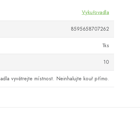
Vykuřovadla
8595658707262
1ks
10
adla vyvětrejte místnost. Neinhalujte kouř přímo.