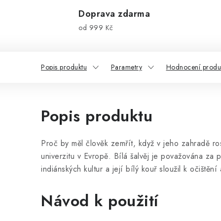
Doprava zdarma
od 999 Kč
Popis produktu
Parametry
Hodnocení produ
Popis produktu
Proč by měl člověk zemřít, když v jeho zahradě ro
univerzitu v Evropě. Bílá šalvěj je považována za po
indiánských kultur a její bílý kouř sloužil k očištění
Návod k použití