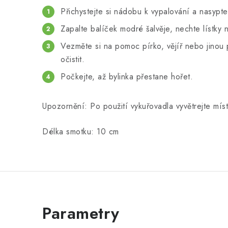
Přichystejte si nádobu k vypalování a nasypte
Zapalte balíček modré šalvěje, nechte lístky
Vezměte si na pomoc pírko, vějíř nebo jinou
očistit.
Počkejte, až bylinka přestane hořet.
Upozornění: Po použití vykuřovadla vyvětrejte míst
Délka smotku: 10 cm