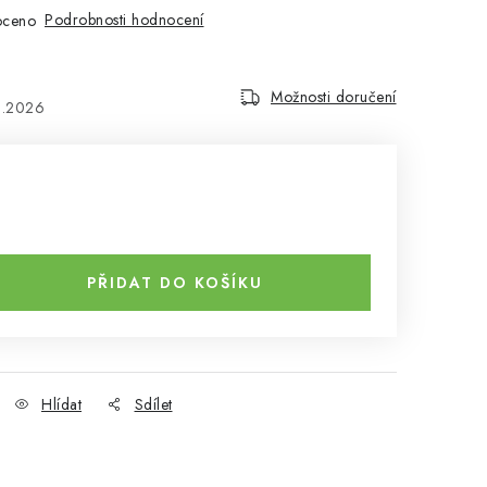
Podrobnosti hodnocení
oceno
Možnosti doručení
8.2026
PŘIDAT DO KOŠÍKU
Hlídat
Sdílet