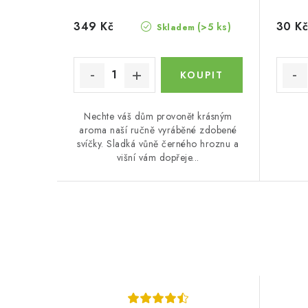
349 Kč
30 Kč
(>5 ks)
Skladem
Nechte váš dům provonět krásným
aroma naší ručně vyráběné zdobené
svíčky. Sladká vůně černého hroznu a
višní vám dopřeje...