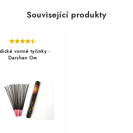
Související produkty
ndické vonné tyčinky -
Darshan Om