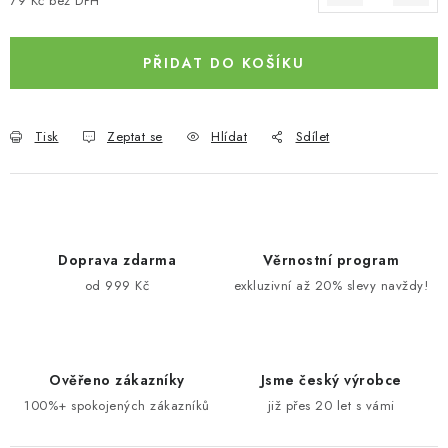
79 Kč bez DPH
Měrná cena:
PŘIDAT DO KOŠÍKU
Tisk
Zeptat se
Hlídat
Sdílet
Doprava zdarma
Věrnostní program
od 999 Kč
exkluzivní až 20% slevy navždy!
Ověřeno zákazníky
Jsme český výrobce
100%+ spokojených zákazníků
již přes 20 let s vámi