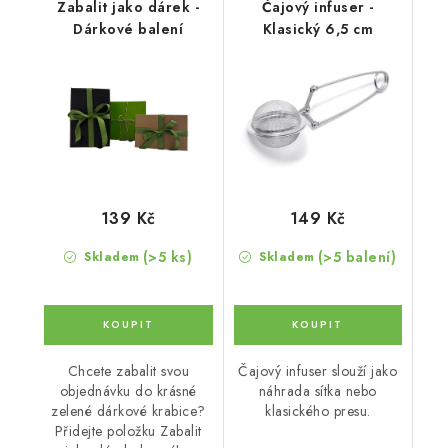
Zabalit jako dárek -
Čajový infuser -
Dárkové balení
Klasický 6,5 cm
139 Kč
149 Kč
(>5 ks)
(>5 balení)
Skladem
Skladem
Chcete zabalit svou
Čajový infuser slouží jako
objednávku do krásné
náhrada sítka nebo
zelené dárkové krabice?
klasického presu.
Přidejte položku Zabalit