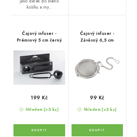
jako dárek do svého
košíku a my...
Čajový infuser -
Čajový infuser -
Prémiový 5 cm černý
Závěsný 6,5 cm
199 Kč
99 Kč
(>5 ks)
(>5 ks)
Skladem
Skladem