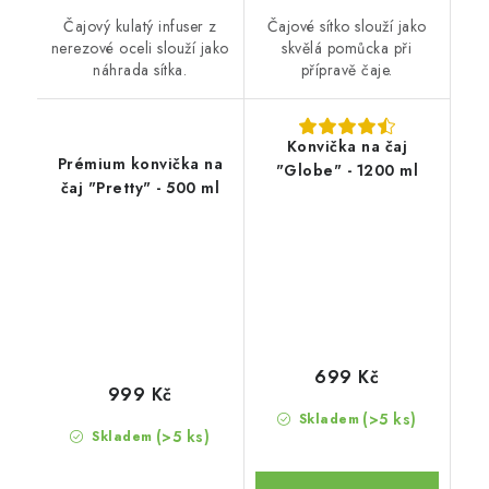
Čajový kulatý infuser z
Čajové sítko slouží jako
nerezové oceli slouží jako
skvělá pomůcka při
náhrada sítka.
přípravě čaje.
Konvička na čaj
Prémium konvička na
"Globe" - 1200 ml
čaj "Pretty" - 500 ml
699 Kč
999 Kč
(>5 ks)
Skladem
(>5 ks)
Skladem