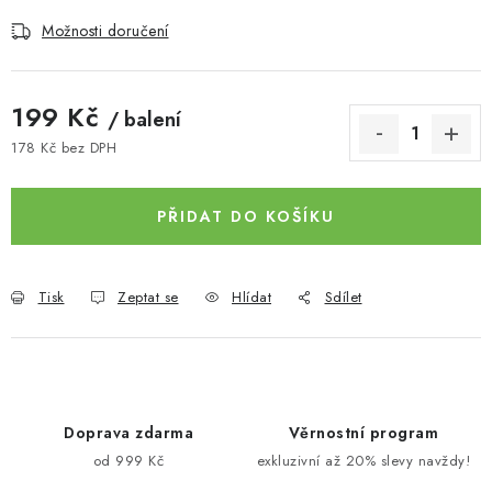
Možnosti doručení
199 Kč
/ balení
178 Kč bez DPH
Měrná cena:
PŘIDAT DO KOŠÍKU
Tisk
Zeptat se
Hlídat
Sdílet
Doprava zdarma
Věrnostní program
od 999 Kč
exkluzivní až 20% slevy navždy!