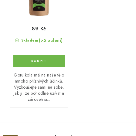
89 Kč
(>5 balení)
Skladem
Gotu kola má na naše tělo
mnoho příznivých účinků.
Vyzkoušejte sami na sobě,
jak ji lze pohodlně užívat a
zároveň si...