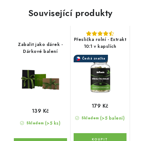
Související produkty
Přeslička rolní - Extrakt
Zabalit jako dárek -
10:1 v kapslích
Dárkové balení
Česká značka
179 Kč
139 Kč
(>5 balení)
Skladem
(>5 ks)
Skladem