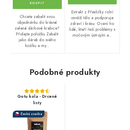
Extrakt z Přesličky rolní
Chcete zabalit svou
osvěží tělo a podporuje
objednávku do krásné
zdraví i krásu. Ocení ho
zelené dárkové krabice?
lidé, kteří řeší problémy s
Přidejte položku Zabalit
močovým ústrojím a...
jako dárek do svého
košíku a my...
Podobné produkty
Gotu kola - Drcené
listy
Česká značka