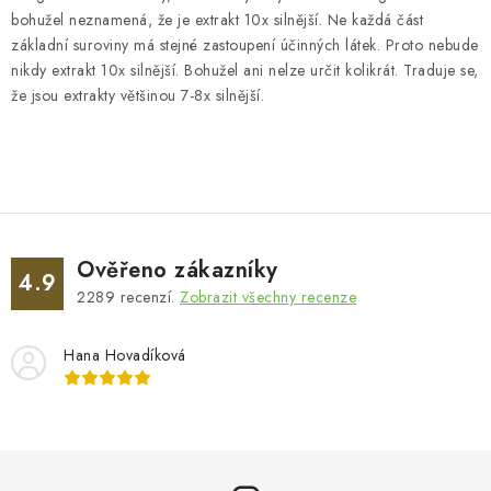
bohužel neznamená, že je extrakt 10x silnější. Ne každá část
základní suroviny má stejné zastoupení účinných látek. Proto nebude
nikdy extrakt 10x silnější. Bohužel ani nelze určit kolikrát. Traduje se,
že jsou extrakty většinou 7-8x silnější.
Ověřeno zákazníky
4.9
2289
recenzí.
Zobrazit všechny recenze
Hana Hovadíková