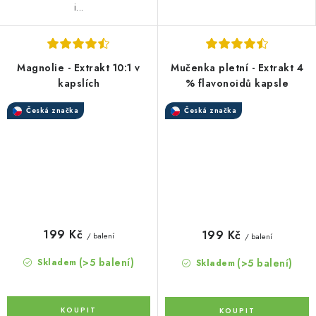
i...
Magnolie - Extrakt 10:1 v
Mučenka pletní - Extrakt 4
kapslích
% flavonoidů kapsle
Česká značka
Česká značka
199 Kč
199 Kč
/ balení
/ balení
(>5 balení)
(>5 balení)
Skladem
Skladem