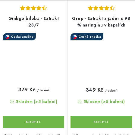
Ginkgo biloba - Extrakt
Grep - Extrakt z jader s 98
23/7
% naringinu v kapslích
Česká značka
Česká značka
379 Kč
349 Kč
/ balení
/ balení
(>5 balení)
(>5 balení)
Skladem
Skladem