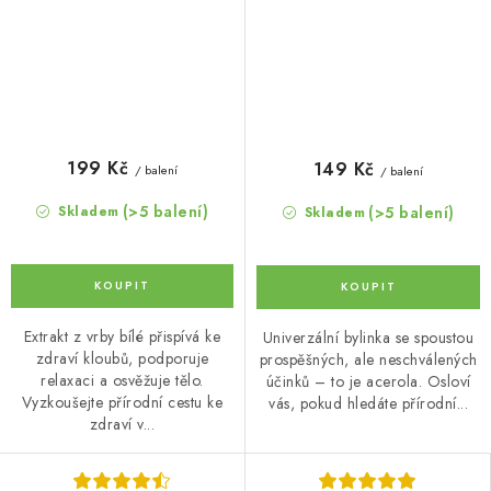
199 Kč
149 Kč
/ balení
/ balení
(>5 balení)
(>5 balení)
Skladem
Skladem
Extrakt z vrby bílé přispívá ke
Univerzální bylinka se spoustou
zdraví kloubů, podporuje
prospěšných, ale neschválených
relaxaci a osvěžuje tělo.
účinků – to je acerola. Osloví
Vyzkoušejte přírodní cestu ke
vás, pokud hledáte přírodní...
zdraví v...