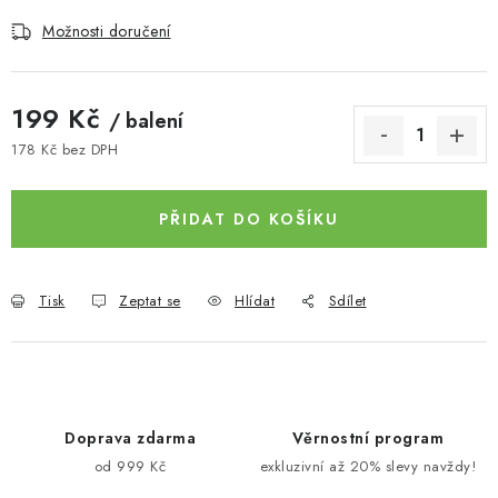
Možnosti doručení
199 Kč
/ balení
178 Kč bez DPH
Měrná cena:
PŘIDAT DO KOŠÍKU
Tisk
Zeptat se
Hlídat
Sdílet
Doprava zdarma
Věrnostní program
od 999 Kč
exkluzivní až 20% slevy navždy!