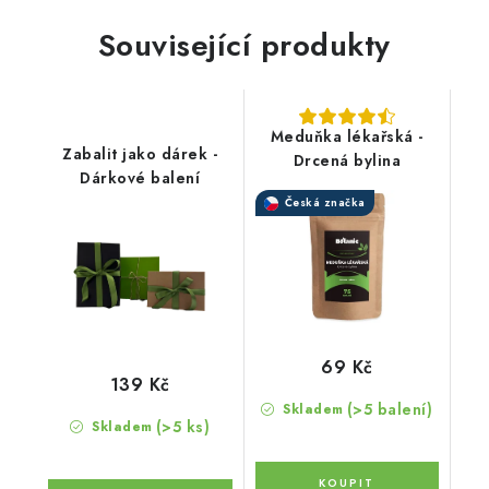
Související produkty
Meduňka lékařská -
Zabalit jako dárek -
Drcená bylina
Dárkové balení
Česká značka
69 Kč
139 Kč
(>5 balení)
Skladem
(>5 ks)
Skladem