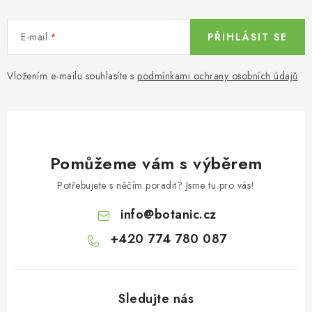
E-mail
PŘIHLÁSIT SE
Vložením e-mailu souhlasíte s
podmínkami ochrany osobních údajů
Pomůžeme vám s výběrem
Potřebujete s něčím poradit? Jsme tu pro vás!
info
@
botanic.cz
+420 774 780 087