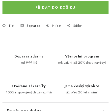
PŘIDAT DO KOŠÍKU
Tisk
Zeptat se
Hlídat
Sdílet
Doprava zdarma
Věrnostní program
od 999 Kč
exkluzivní až 20% slevy navždy!
Ověřeno zákazníky
Jsme český výrobce
100%+ spokojených zákazníků
již přes 20 let s vámi