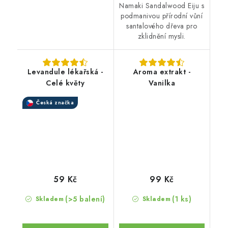
Namaki Sandalwood Eiju s
podmanivou přírodní vůní
santalového dřeva pro
zklidnění mysli.
Levandule lékařská -
Aroma extrakt -
Celé květy
Vanilka
Česká značka
59 Kč
99 Kč
(>5 balení)
(1 ks)
Skladem
Skladem