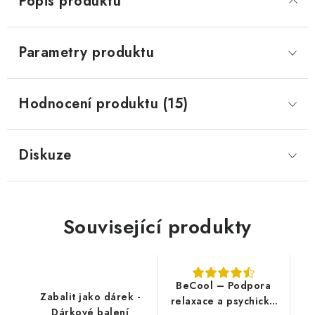
Popis produktu
Parametry produktu
Hodnocení produktu (15)
Diskuze
Související produkty
BeCool – Podpora
Zabalit jako dárek -
relaxace a psychické
Dárkové balení