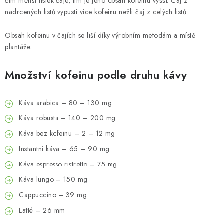
čím měnší lístek čaje, tím je jeho obsah kofeinu vyšší. Čaj z
nadrcených listů vypustí více kofeinu nežli čaj z celých listů.
Obsah kofeinu v čajích se liší díky výrobním metodám a místě
plantáže.
Množství kofeinu podle druhu kávy
Káva arabica – 80 – 130 mg
Káva robusta – 140 – 200 mg
Káva bez kofeinu – 2 – 12 mg
Instantní káva – 65 – 90 mg
Káva espresso ristretto – 75 mg
Káva lungo – 150 mg
Cappuccino – 39 mg
Latté – 26 mm