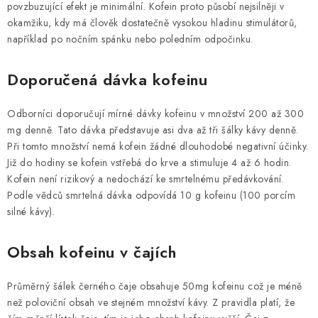
povzbuzující efekt je minimální. Kofein proto působí nejsilněji v
okamžiku, kdy má člověk dostatečně vysokou hladinu stimulátorů,
například po nočním spánku nebo poledním odpočinku.
Doporučená dávka kofeinu
Odborníci doporučují mírné dávky kofeinu v množství 200 až 300
mg denně. Tato dávka představuje asi dva až tři šálky kávy denně.
Při tomto množství nemá kofein žádné dlouhodobé negativní účinky.
Již do hodiny se kofein vstřebá do krve a stimuluje 4 až 6 hodin.
Kofein není rizikový a nedochází ke smrtelnému předávkování.
Podle vědců smrtelná dávka odpovídá 10 g kofeinu (100 porcím
silné kávy).
Obsah kofeinu v čajích
Průměrný šálek černého čaje obsahuje 50mg kofeinu což je méně
než poloviční obsah ve stejném množství kávy. Z pravidla platí, že