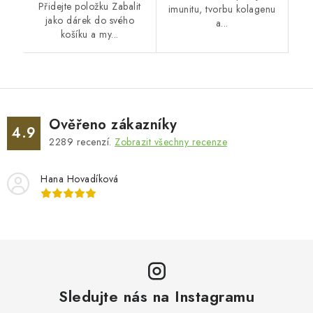
Přidejte položku Zabalit
imunitu, tvorbu kolagenu
jako dárek do svého
a...
košíku a my...
Ověřeno zákazníky
4.9
2289
recenzí.
Zobrazit všechny recenze
Hana Hovadíková
Sledujte nás na Instagramu