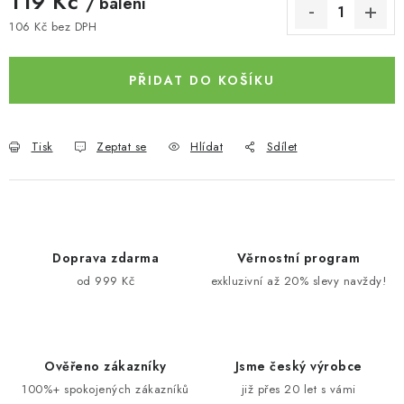
119 Kč
/ balení
106 Kč bez DPH
Měrná cena:
PŘIDAT DO KOŠÍKU
Tisk
Zeptat se
Hlídat
Sdílet
Doprava zdarma
Věrnostní program
od 999 Kč
exkluzivní až 20% slevy navždy!
Ověřeno zákazníky
Jsme český výrobce
100%+ spokojených zákazníků
již přes 20 let s vámi