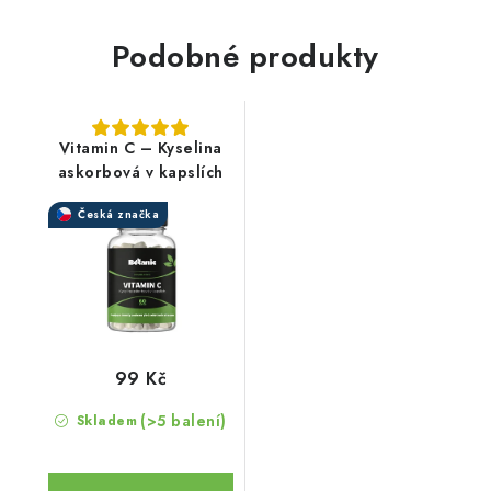
Podobné produkty
Vitamin C – Kyselina
askorbová v kapslích
Česká značka
99 Kč
(>5 balení)
Skladem