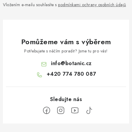
Vložením e-mailu souhlasíte s
podmínkami ochrany osobních údajů
Pomůžeme vám s výběrem
Potřebujete s něčím poradit? Jsme tu pro vás!
info
@
botanic.cz
+420 774 780 087
Z