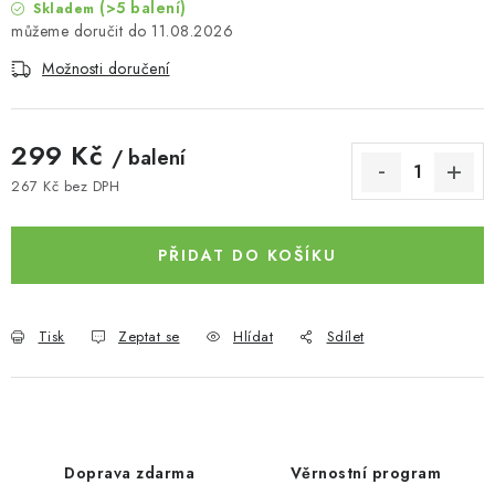
(>5 balení)
Skladem
11.08.2026
Možnosti doručení
299 Kč
/ balení
267 Kč bez DPH
Měrná cena:
PŘIDAT DO KOŠÍKU
Tisk
Zeptat se
Hlídat
Sdílet
Doprava zdarma
Věrnostní program