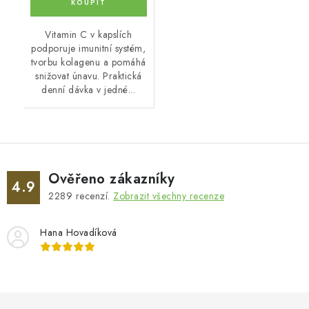
Vitamin C v kapslích
podporuje imunitní systém,
tvorbu kolagenu a pomáhá
snižovat únavu. Praktická
denní dávka v jedné...
Ověřeno zákazníky
4.9
2289
recenzí.
Zobrazit všechny recenze
Hana Hovadíková