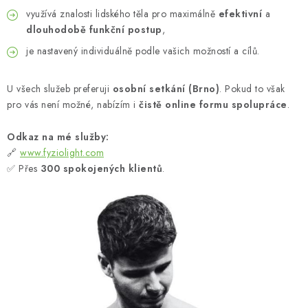
využívá znalosti lidského těla pro maximálně
efektivní
a
dlouhodobě funkční postup
,
je nastavený individuálně podle vašich možností a cílů.
U všech služeb preferuji
osobní setkání (Brno)
. Pokud to však
pro vás není možné, nabízím i
čistě online formu spolupráce
.
Odkaz na mé služby:
🔗
www.fyziolight.com
✅ Přes
300 spokojených klientů
.