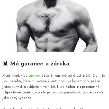
📊 Má garance a záruka
Menší hlad, více
energie
, časová nenáročnost či zdravější tělo – to
jsou benefity, které mi většina klientů popisuje během spolupráce.
Jedná se však o subjektivní vnímání, které
nelze stoprocentně
objektivně změřit
, a proto je nemohu garantovat, pouze
zaručit
jako častý výsledek.