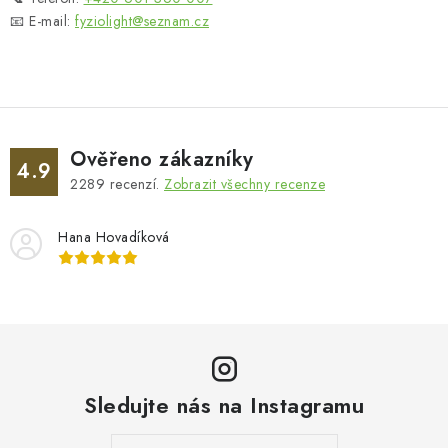
📧 E-mail:
fyziolight@seznam.cz
Ověřeno zákazníky
4.9
2289
recenzí.
Zobrazit všechny recenze
Hana Hovadíková
Sledujte nás na Instagramu