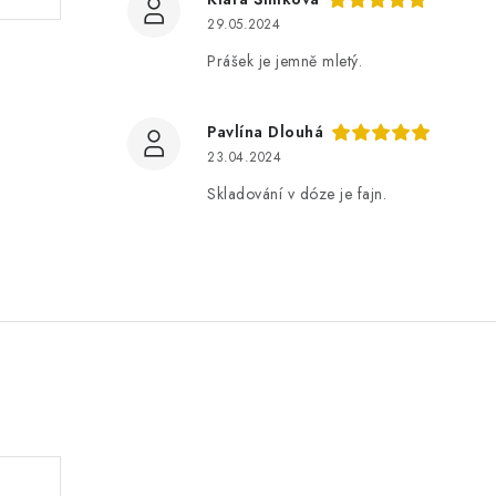
29.05.2024
Prášek je jemně mletý.
Pavlína Dlouhá
23.04.2024
Skladování v dóze je fajn.
.