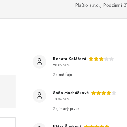
PlaBio s.r.o., Podzimní 
Renata Kolářová
20.05.2025
Za mě fajn.
Soňa Macháčková
10.04.2025
Zajímavý prvek.
Klára Šimková