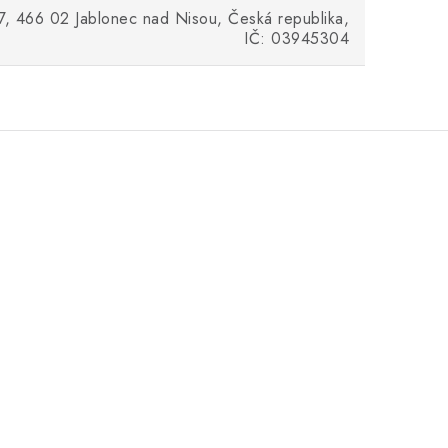
37, 466 02 Jablonec nad Nisou, Česká republika,
IČ: 03945304