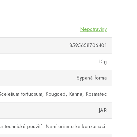
Nepotraviny
8595658706401
10g
Sypaná forma
 Sceletium tortuosum, Kougoed, Kanna, Kosmatec
JAR
 a technické použití. Není určeno ke konzumaci.