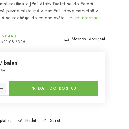
tní rostlina z Jižní Afriky řadící se do čeledi
vé pevné místo má v tradiční lidové medicíně v
kud se rozšiřuje do celého světa.
Více informací
 balení)
Možnosti doručení
11.08.2026
/ balení
DPH
:
PŘIDAT DO KOŠÍKU
ptat se
Hlídat
Sdílet