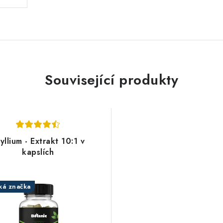
Související produkty
yllium - Extrakt 10:1 v
kapslích
ká značka