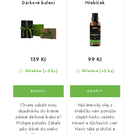
Dárkové balení
Hřebíček
139 Kč
99 Kč
(>5 ks)
(>5 ks)
Skladem
Skladem
Chcete zabalit svou
Náš éterický olej z
objednávku do krásné
hřebíčku vám pomůže
zelené dárkové krabice?
zlepšit funkci vašeho
Přidejte položku Zabalit
trávení a dýchacích cest.
jako dárek do svého
Navíc také prohřívá a