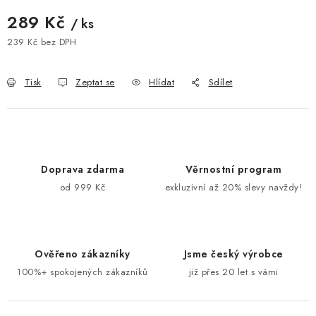
289 Kč
/ ks
239 Kč bez DPH
Měrná cena:
Tisk
Zeptat se
Hlídat
Sdílet
Doprava zdarma
Věrnostní program
od 999 Kč
exkluzivní až 20% slevy navždy!
Ověřeno zákazníky
Jsme český výrobce
100%+ spokojených zákazníků
již přes 20 let s vámi