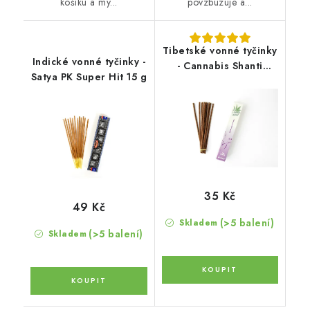
košíku a my...
povzbuzuje a...
Tibetské vonné tyčinky
Indické vonné tyčinky -
- Cannabis Shanti
Satya PK Super Hit 15 g
Relaxation
35 Kč
49 Kč
(>5 balení)
Skladem
(>5 balení)
Skladem