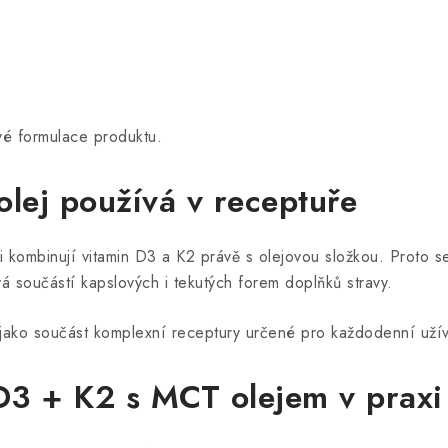
vé formulace produktu.
olej používá v receptuře
i kombinují vitamin D3 a K2 právě s olejovou složkou. Proto s
á součástí kapslových i tekutých forem doplňků stravy.
í jako součást komplexní receptury určené pro každodenní užív
3 + K2 s MCT olejem v praxi