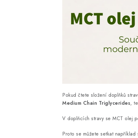
Pokud čtete složení doplňků stravy
Medium Chain Triglycerides
, t
V doplňcích stravy se MCT olej po
Proto se můžete setkat například