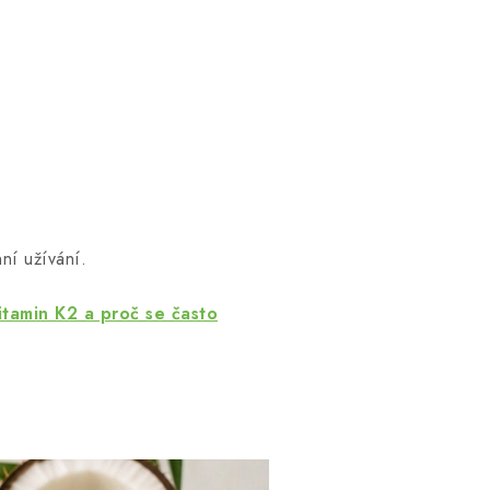
ní užívání.
itamin K2 a proč se často