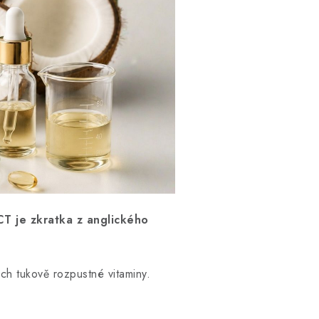
T je zkratka z anglického
ch tukově rozpustné vitaminy.