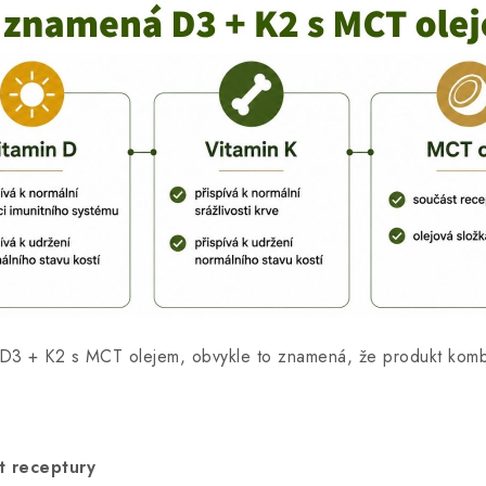
 D3 + K2 s MCT olejem, obvykle to znamená, že produkt komb
t receptury