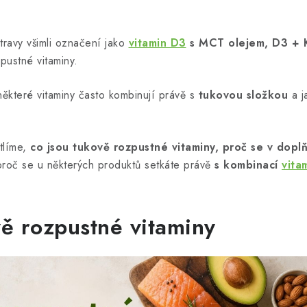
travy všimli označení jako
vitamin D3
s MCT olejem, D3 + 
pustné vitaminy.
které vitaminy často kombinují právě s
tukovou složkou
a j
tlíme,
co jsou tukově rozpustné vitaminy, proč se v doplň
roč se u některých produktů setkáte právě
s kombinací
vita
vě rozpustné vitaminy