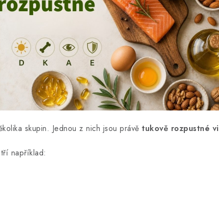
ěkolika skupin. Jednou z nich jsou právě
tukově rozpustné vi
tří například: