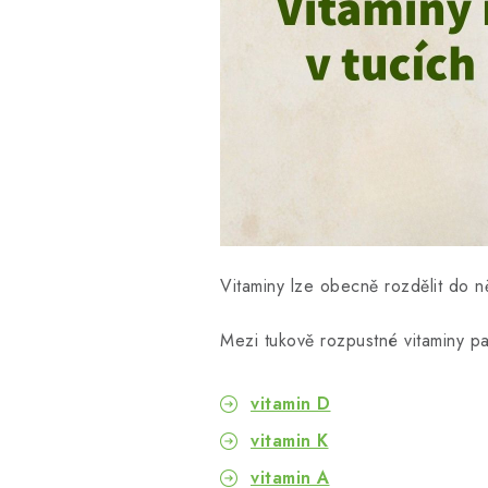
Vitaminy lze obecně rozdělit do n
Mezi tukově rozpustné vitaminy pa
vitamin D
vitamin K
vitamin A