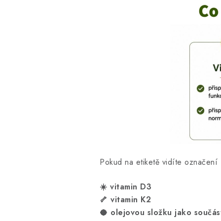
Pokud na etiketě vidíte označení
☀️ vitamin D3
🦴 vitamin K2
🥥 olejovou složku jako součás