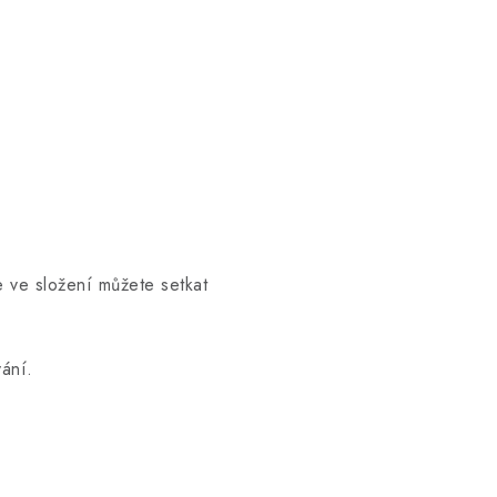
e ve složení můžete setkat
ání.